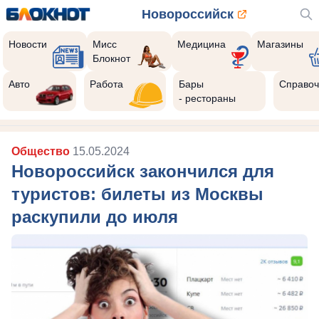
Новороссийск
Новости
Мисс
Медицина
Магазины
Блокнот
Авто
Работа
Бары
Справоч
- рестораны
Общество
15.05.2024
Новороссийск закончился для
туристов: билеты из Москвы
раскупили до июля