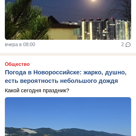
вчера в 08:00
2
Общество
Погода в Новороссийске: жарко, душно,
есть вероятность небольшого дождя
Какой сегодня праздник?