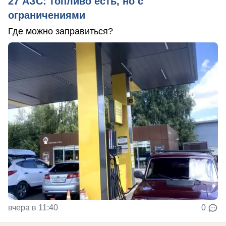
27 АЗС: топливо есть, но с
ограничениями
Где можно заправиться?
вчера в 11:40
0