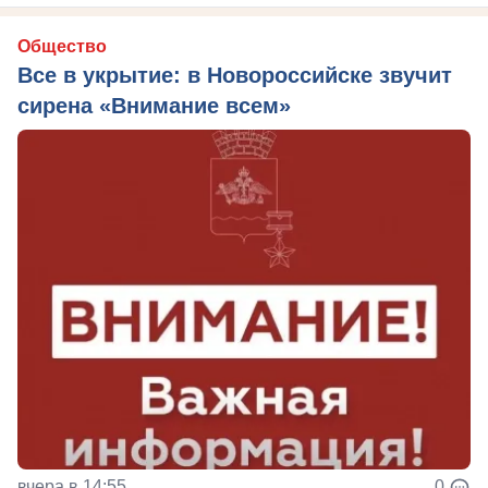
Общество
Все в укрытие: в Новороссийске звучит
сирена «Внимание всем»
вчера в 14:55
0