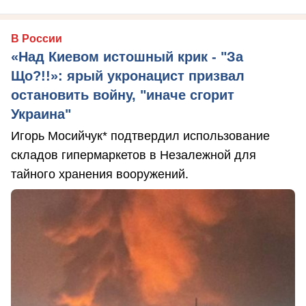
В России
«Над Киевом истошный крик - "За
Що?!!»: ярый укронацист призвал
остановить войну, "иначе сгорит
Украина"
Игорь Мосийчук* подтвердил использование
складов гипермаркетов в Незалежной для
тайного хранения вооружений.