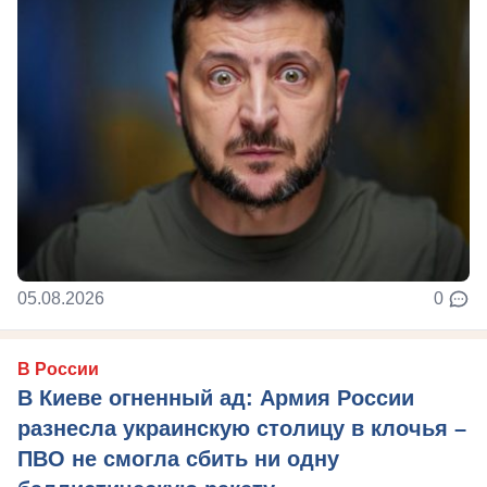
05.08.2026
0
В России
В Киеве огненный ад: Армия России
разнесла украинскую столицу в клочья –
ПВО не смогла сбить ни одну