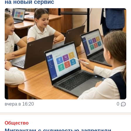
на новый сервис
вчера в 16:20
0
Общество
Мигрантам с судимостью запретили