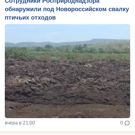
Сотрудники Росприроднадзора
обнаружили под Новороссийском свалку
птичьих отходов
вчера в 21:00
0