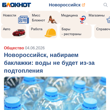
Новороссийск
Новости
Мисс
Медицина
Магазины
Блокнот
Авто
Работа
Бары
Справоч
- рестораны
Общество
04.06.2026
Новороссийск, набираем
баклажки: воды не будет из-за
подтопления