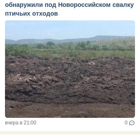
обнаружили под Новороссийском свалку
птичьих отходов
вчера в 21:00
0