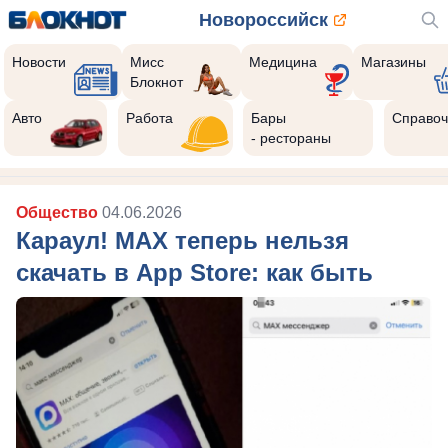
Новороссийск
Новости
Мисс
Медицина
Магазины
Блокнот
Авто
Работа
Бары
Справоч
- рестораны
Общество
04.06.2026
Караул! MAX теперь нельзя
скачать в App Store: как быть