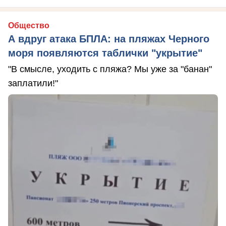
Общество
А вдруг атака БПЛА: на пляжах Черного
моря появляются таблички "укрытие"
"В смысле, уходить с пляжа? Мы уже за "банан"
заплатили!"