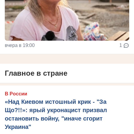
вчера в 19:00
1
Главное в стране
В России
«Над Киевом истошный крик - "За
Що?!!»: ярый укронацист призвал
остановить войну, "иначе сгорит
Украина"