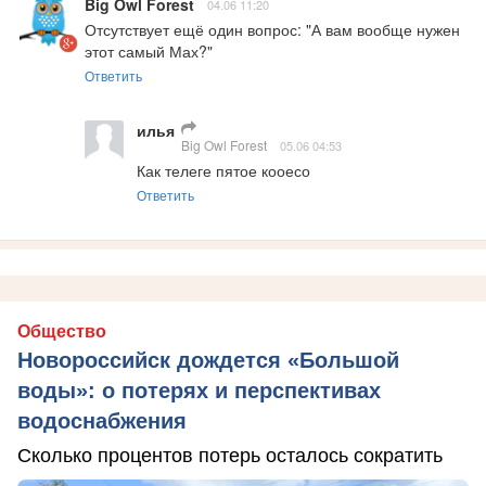
Big Owl Forest
04.06 11:20
Отсутствует ещё один вопрос: "А вам вообще нужен 
этот самый Мах?"
Ответить
илья
Big Owl Forest
05.06 04:53
Как телеге пятое кооесо
Ответить
Общество
Новороссийск дождется «Большой
воды»: о потерях и перспективах
водоснабжения
Сколько процентов потерь осталось сократить