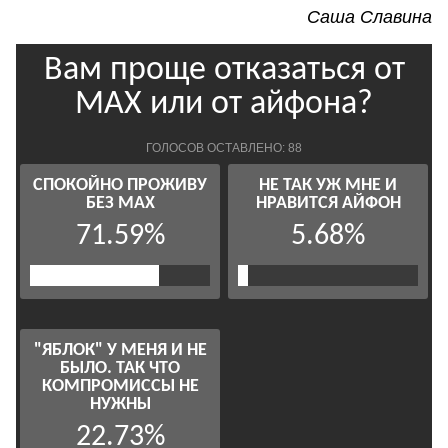
Саша Славина