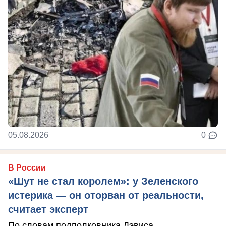
05.08.2026
0
В России
«Шут не стал королем»: у Зеленского
истерика — он оторван от реальности,
считает эксперт
По словам подполковника Дэвиса,