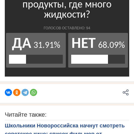
Читайте также:
Школьники Новороссийска начнут смотреть
советское кино: список фильмов от