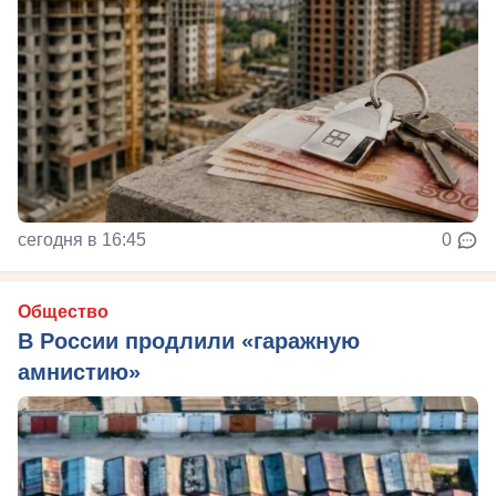
сегодня в 16:45
0
Общество
В России продлили «гаражную
амнистию»