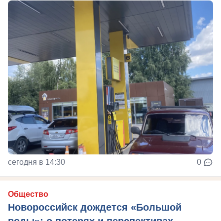
сегодня в 14:30
0
Общество
Новороссийск дождется «Большой
воды»: о потерях и перспективах