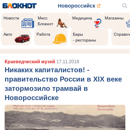
Новороссийск
Новости
Мисс
Медицина
Магазины
Блокнот
Авто
Работа
Бары
Справоч
- рестораны
Краеведческий музей
17.11.2018
Никаких капиталистов! -
правительство России в XIX веке
затормозило трамвай в
Новороссийске