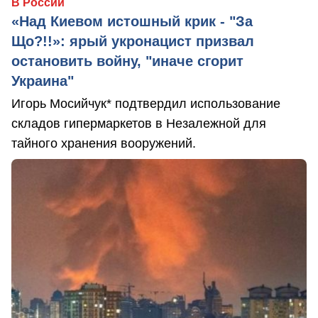
В России
«Над Киевом истошный крик - "За
Що?!!»: ярый укронацист призвал
остановить войну, "иначе сгорит
Украина"
Игорь Мосийчук* подтвердил использование
складов гипермаркетов в Незалежной для
тайного хранения вооружений.