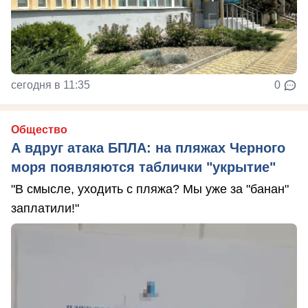
сегодня в 11:35
0
Общество
А вдруг атака БПЛА: на пляжах Черного
моря появляются таблички "укрытие"
"В смысле, уходить с пляжа? Мы уже за "банан"
заплатили!"