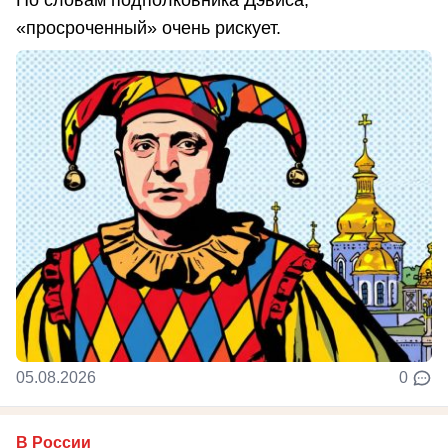
По словам подполковника Дэвиса,
«просроченный» очень рискует.
05.08.2026
0
В России