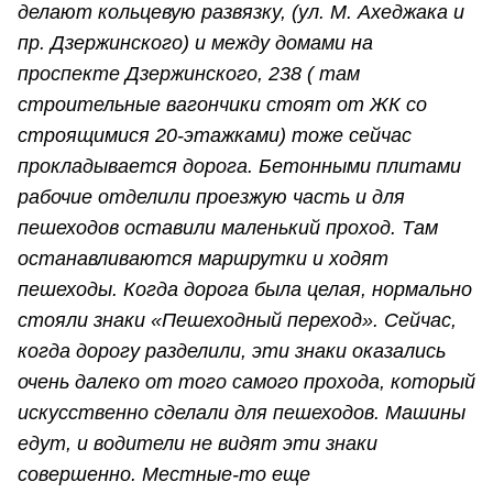
делают кольцевую развязку, (ул. М. Ахеджака и
пр. Дзержинского) и между домами на
проспекте Дзержинского, 238 ( там
строительные вагончики стоят от ЖК со
строящимися 20-этажками) тоже сейчас
прокладывается дорога. Бетонными плитами
рабочие отделили проезжую часть и для
пешеходов оставили маленький проход. Там
останавливаются маршрутки и ходят
пешеходы. Когда дорога была целая, нормально
стояли знаки «Пешеходный переход». Сейчас,
когда дорогу разделили, эти знаки оказались
очень далеко от того самого прохода, который
искусственно сделали для пешеходов. Машины
едут, и водители не видят эти знаки
совершенно. Местные-то еще