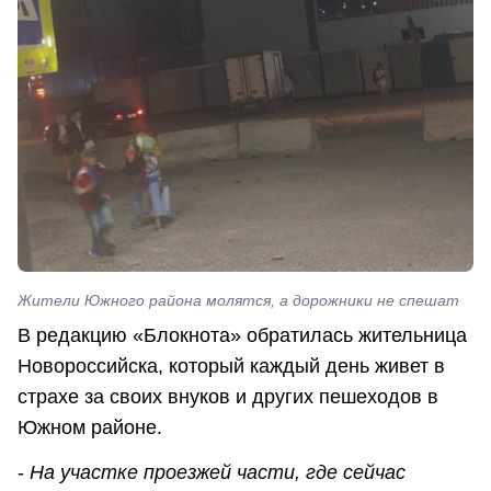
Жители Южного района молятся, а дорожники не спешат
В редакцию «Блокнота» обратилась жительница
Новороссийска, который каждый день живет в
страхе за своих внуков и других пешеходов в
Южном районе.
-
На участке проезжей части, где сейчас