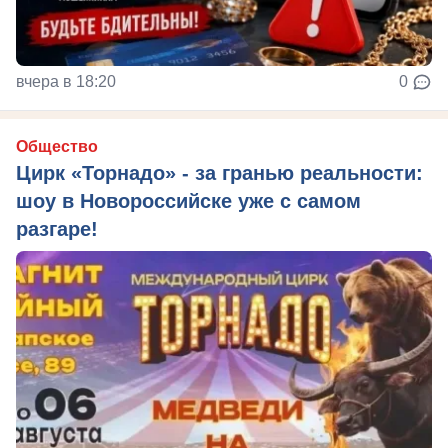
вчера в 18:20
0
Общество
Цирк «Торнадо» - за гранью реальности:
шоу в Новороссийске уже с самом
разгаре!