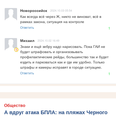
Новороссийск
2024.10.03 05:54
Как всегда всё через Ж, никто не виноват, всё в 
рамках закона, ситуация на контроле
Ответить
1
Михаил
2024.10.02 16:49
Знаки и ещё зебру надо нарисовать. Пока ГАИ не 
будет штрафовать и организовывать 
профилактические рейды, большинство так и будет 
ездить и парковаться как и где им удобно. Только 
штрафы и камеры исправят в городе ситуацию.
Ответить
1
Общество
А вдруг атака БПЛА: на пляжах Черного