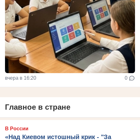
вчера в 16:20
0
Главное в стране
В России
«Над Киевом истошный крик - "За