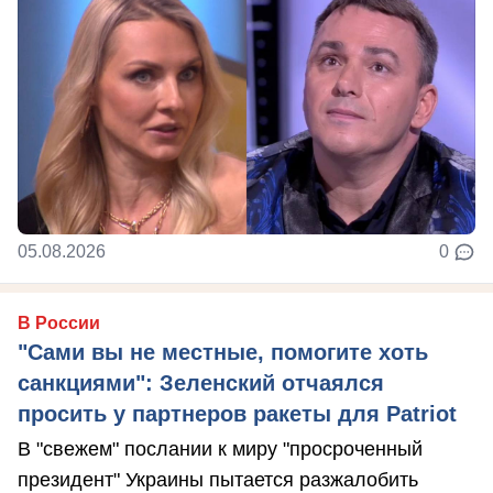
05.08.2026
0
В России
"Сами вы не местные, помогите хоть
санкциями": Зеленский отчаялся
просить у партнеров ракеты для Patriot
В "свежем" послании к миру "просроченный
президент" Украины пытается разжалобить