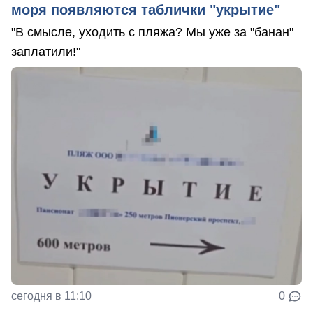
моря появляются таблички "укрытие"
"В смысле, уходить с пляжа? Мы уже за "банан"
заплатили!"
сегодня в 11:10
0