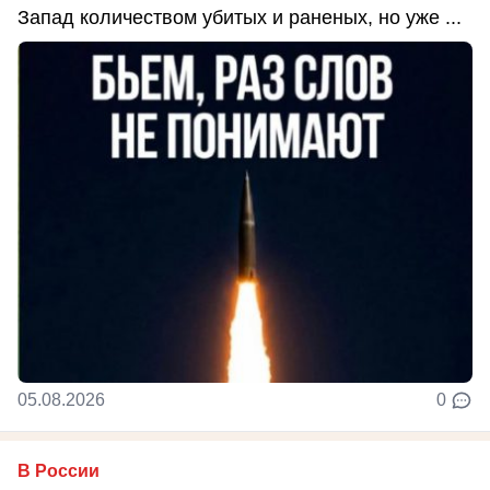
Запад количеством убитых и раненых, но уже ...
05.08.2026
0
В России