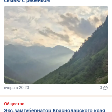
семью с ребёнком
вчера в 20:20
0
Общество
Экс-замгубернатор Краснодарского края