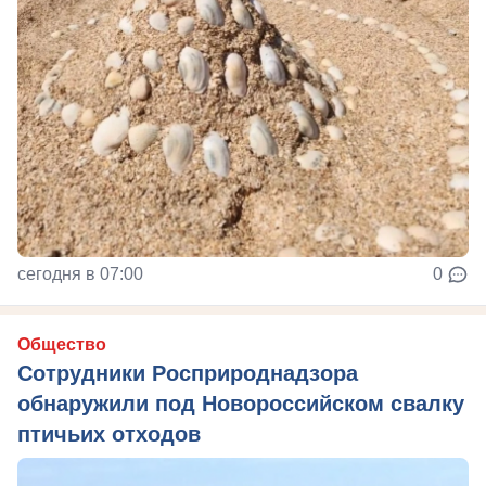
сегодня в 07:00
0
Общество
Сотрудники Росприроднадзора
обнаружили под Новороссийском свалку
птичьих отходов