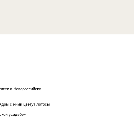
 пляж в Новороссийске
рядом с ними цветут лотосы
ской усадьбе»