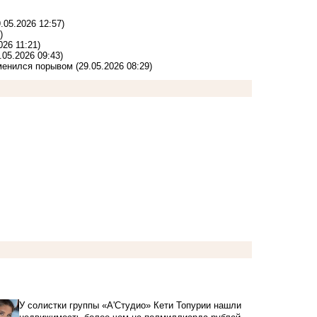
9.05.2026 12:57)
)
026 11:21)
.05.2026 09:43)
сменился порывом
(29.05.2026 08:29)
У солистки группы «А'Студио» Кети Топурии нашли