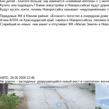
Без детей - платите больше: как изменится «семейная ипотека» с 1 июл
Купить или подождать? Какие новостройки в Новороссийске будут доро
Будут кусать локти: почему Новороссийск называют «недооценённым» 
Передовые ЖК в Южном районе: «Блокнот» погостил в очередном доме 
Атаки БПЛА на Краснодарский край: сирена в Новороссийска, обломки по
Старейший из новых: чем манит и отпугивает ЖК «Малая Земля» в Ново
АВТО
,
29.05.2026 13:46
Не дороги – загляденье: разрушающийся новый мост и «заплатки» вос