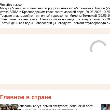
Читайте также:
Мазут убрали, но только не с городских пляжей: обстановка в Туапсе
(2
Атака БПЛА в Краснодарском крае: горит морской порт
(29.05.2026 10:35
Творите и вытворяйте: пятничный гороскоп от Милены Темирхай
(29.05.2
Электричества нет: кто в Новороссийске проведет пятницу в темноте
(29
Третий день без воды: новороссийцы негодуют - ремонт трубопровода 
Главное в стране
Генералы бегут, армия отступает, Зеленский врет: