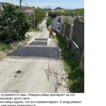
 устраняются ямы. Новороссийцы реагируют на это
казывает долго жить.
российцы ждали, что его отремонтируют. А когда ремонт
т уже начал разрушаться.