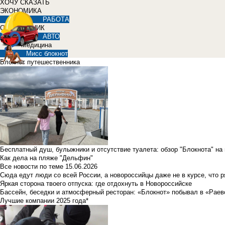
ХОЧУ СКАЗАТЬ
ЭКОНОМИКА
РАБОТА
СПРАВОЧНИК
АВТО
Медицина
Мисс блокнот
Блокнот путешественника
Бесплатный душ, булыжники и отсутствие туалета: обзор "Блокнота" на
Как дела на пляже "Дельфин"
Все новости по теме
15.06.2026
Сюда едут люди со всей России, а новороссийцы даже не в курсе, что 
Яркая сторона твоего отпуска: где отдохнуть в Новороссийске
Бассейн, беседки и атмосферный ресторан: «Блокнот» побывал в «Раев
Лучшие компании 2025 года*