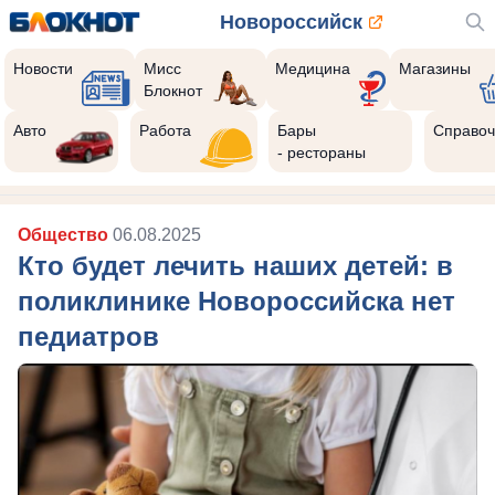
Новороссийск
Новости
Мисс
Медицина
Магазины
Блокнот
Авто
Работа
Бары
Справоч
- рестораны
Общество
06.08.2025
Кто будет лечить наших детей: в
поликлинике Новороссийска нет
педиатров