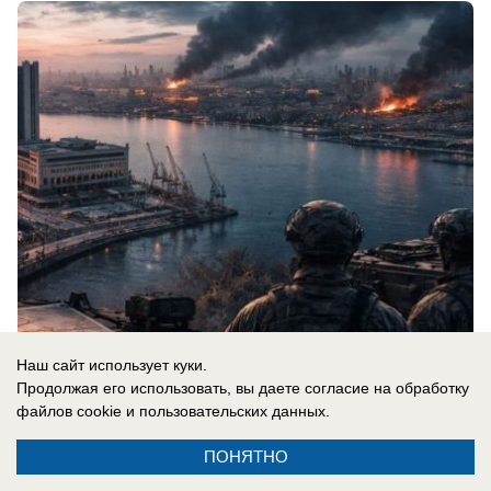
08.08.2026
0
Наш сайт использует куки.
Продолжая его использовать, вы даете согласие на обработку
файлов cookie
и пользовательских данных.
ПОНЯТНО