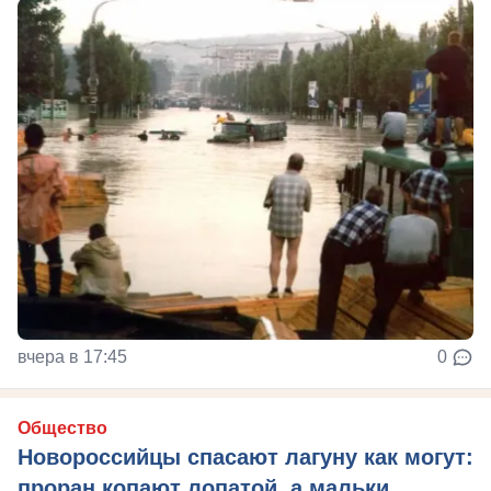
вчера в 17:45
0
Общество
Новороссийцы спасают лагуну как могут:
проран копают лопатой, а мальки