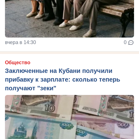
вчера в 14:30
0
Общество
Заключенные на Кубани получили
прибавку к зарплате: сколько теперь
получают "зеки"