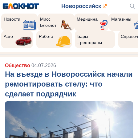
Новороссийск
Новости
Мисс
Медицина
Магазины
Блокнот
Авто
Работа
Бары
Справоч
- рестораны
Общество
04.07.2026
На въезде в Новороссийск начали
ремонтировать стелу: что
сделает подрядчик