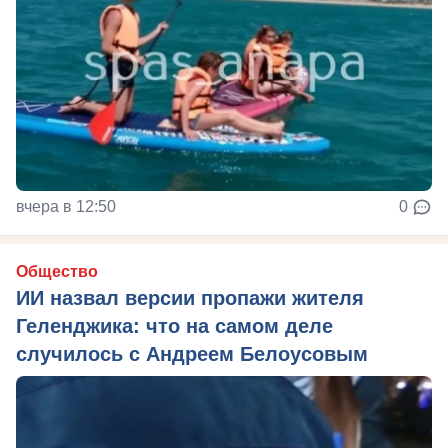
вчера в 12:50
0
Общество
ИИ назвал версии пропажи жителя
Геленджика: что на самом деле
случилось с Андреем Белоусовым