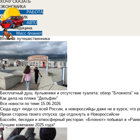
ХОЧУ СКАЗАТЬ
ЭКОНОМИКА
РАБОТА
СПРАВОЧНИК
АВТО
Медицина
Мисс блокнот
Блокнот путешественника
Бесплатный душ, булыжники и отсутствие туалета: обзор "Блокнота" на
Как дела на пляже "Дельфин"
Все новости по теме
15.06.2026
Сюда едут люди со всей России, а новороссийцы даже не в курсе, что 
Яркая сторона твоего отпуска: где отдохнуть в Новороссийске
Бассейн, беседки и атмосферный ресторан: «Блокнот» побывал в «Раев
Лучшие компании 2025 года*