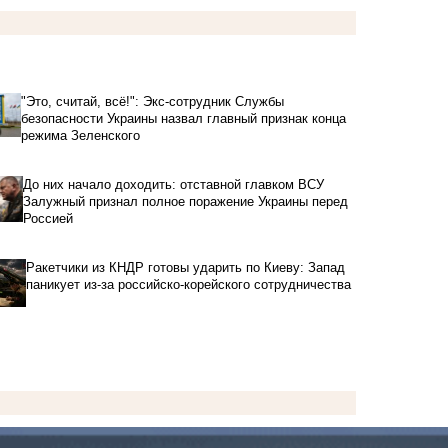
"Это, считай, всё!": Экс-сотрудник Службы
безопасности Украины назвал главный признак конца
режима Зеленского
До них начало доходить: отставной главком ВСУ
Залужный признал полное поражение Украины перед
Россией
Ракетчики из КНДР готовы ударить по Киеву: Запад
паникует из-за российско-корейского сотрудничества