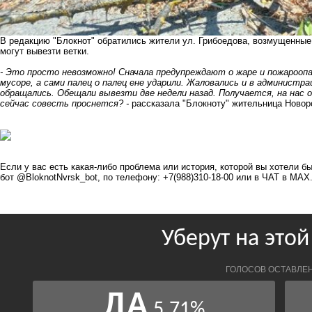
В редакцию "Блокнот" обратились жители ул. Грибоедова, возмущенные
могут вывезти ветки.
- Это просто невозможно! Сначала предупреждают о жаре и пожароопа
мусоре, а сами палец о палец ене ударили. Жаловались и в администрац
обращались. Обещали вывезти две недели назад. Получается, на нас 
сейчас совесть проснется? -
рассказала "Блокноту" жительница Новор
Если у вас есть какая-либо проблема или история, которой вы хотели 
бот @BloknotNvrsk_bot, по телефону: +7(988)310-18-00 или в ЧАТ в
МАХ