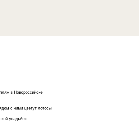
 пляж в Новороссийске
рядом с ними цветут лотосы
ской усадьбе»