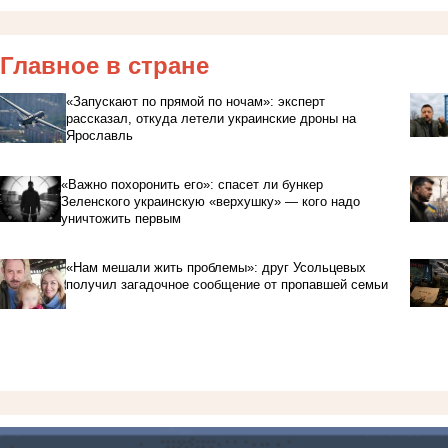
Главное в стране
«Запускают по прямой по ночам»: эксперт
рассказал, откуда летели украинские дроны на
Ярославль
«Важно похоронить его»: спасет ли бункер
Зеленского украинскую «верхушку» — кого надо
уничтожить первым
«Нам мешали жить проблемы»: друг Усольцевых
получил загадочное сообщение от пропавшей семьи