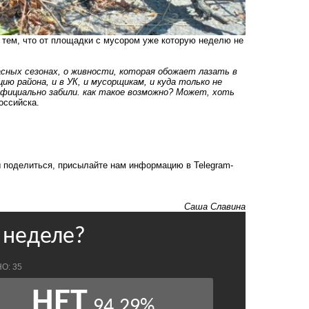
 тем, что от площадки с мусором уже которую неделю не
сных сезонах, о живности, которая обожает лазать в
ию района, и в УК, и мусорщикам, и куда только не
официально забили. как такое возможно? Может, хоть
оссийска.
бы поделиться, присылайте нам информацию в Telegram-
.
Саша Славина