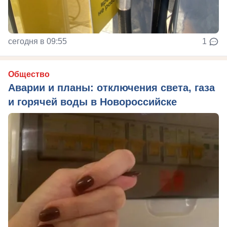
сегодня в 09:55
1
Общество
Аварии и планы: отключения света, газа
и горячей воды в Новороссийске