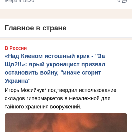
вчера в 18:20
0
Главное в стране
В России
«Над Киевом истошный крик - "За
Що?!!»: ярый укронацист призвал
остановить войну, "иначе сгорит
Украина"
Игорь Мосийчук* подтвердил использование
складов гипермаркетов в Незалежной для
тайного хранения вооружений.