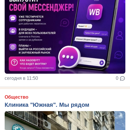
сегодня в 11:50
0
Общество
Клиника "Южная". Мы рядом