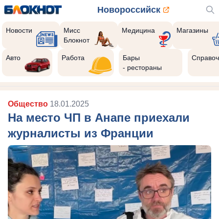
Новороссийск
Новости
Мисс
Медицина
Магазины
Блокнот
Авто
Работа
Бары
Справоч
- рестораны
Общество
18.01.2025
На место ЧП в Анапе приехали
журналисты из Франции