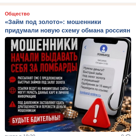
Общество
«Займ под золото»: мошенники
придумали новую схему обмана россиян