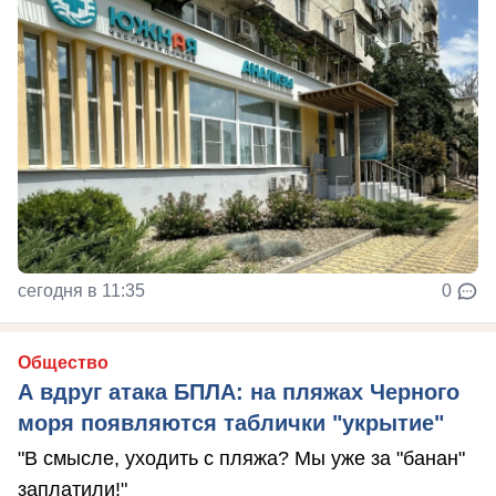
сегодня в 11:35
0
Общество
А вдруг атака БПЛА: на пляжах Черного
моря появляются таблички "укрытие"
"В смысле, уходить с пляжа? Мы уже за "банан"
заплатили!"