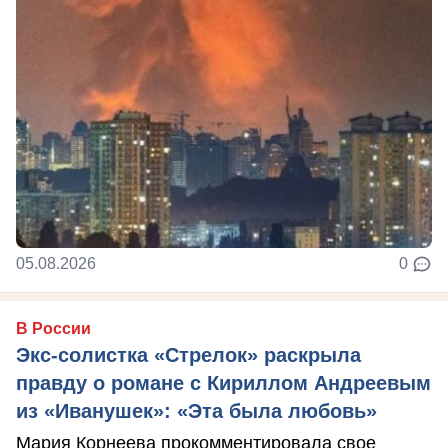
05.08.2026
0
В России
Экс-солистка «Стрелок» раскрыла
правду о романе с Кириллом Андреевым
из «Иванушек»: «Эта была любовь»
Мария Корнеева прокомментировала свое