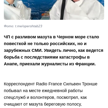
Фото: t.me/opershtab23
ЧП с разливом мазута в Черном море стало
повесткой не только российских, но и
зарубежных СМИ. Увидеть лично, как ведется
борьба с последствиями катастрофы в
Анапе, приехали журналисты из Франции.
Корреспондент Radio France Сильвен Тронше
побывал на месте ежедневной работы
спецслужб и волонтеров, посмотрел, как
очищают от мазута береговую полосу,