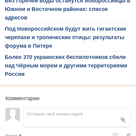
Без горячей воды останутся новороссийцы в
Южном и Восточном районах: список
адресов
Под Новороссийском будут жить гигантские
черепахи и тропические птицы: результаты
форума в Питере
Более 370 украинских беспилотников сбили
над Чёрным морем и другими территориями
России
Комментарии
Новые