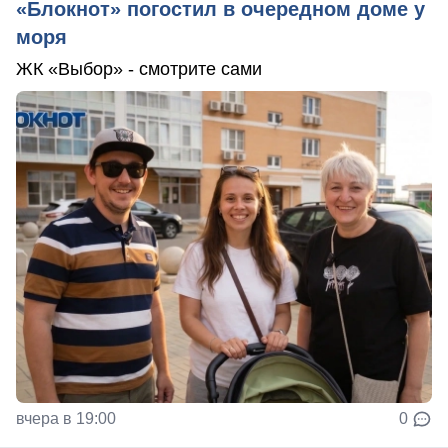
«Блокнот» погостил в очередном доме у
моря
ЖК «Выбор» - смотрите сами
вчера в 19:00
0