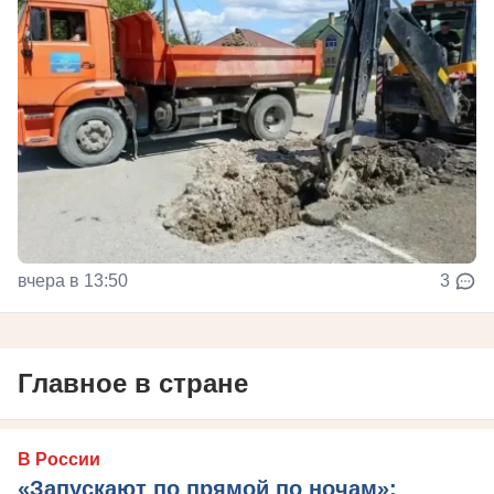
вчера в 13:50
3
Главное в стране
В России
«Запускают по прямой по ночам»: