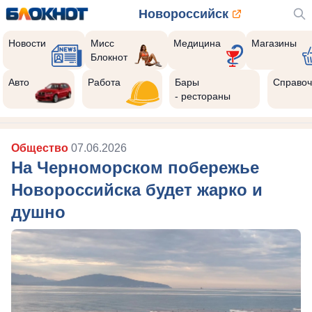
Новороссийск
Новости
Мисс
Медицина
Магазины
Блокнот
Авто
Работа
Бары
Справоч
- рестораны
Общество
07.06.2026
На Черноморском побережье
Новороссийска будет жарко и
душно