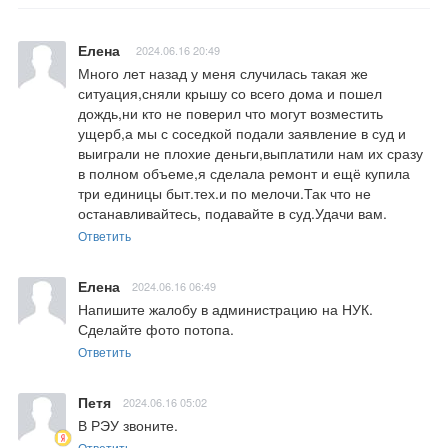
Елена
2024.06.16 20:49
Много лет назад у меня случилась такая же 
ситуация,сняли крышу со всего дома и пошел 
дождь,ни кто не поверил что могут возместить 
ущерб,а мы с соседкой подали заявление в суд и 
выиграли не плохие деньги,выплатили нам их сразу 
в полном объеме,я сделала ремонт и ещё купила 
три единицы быт.тех.и по мелочи.Так что не 
останавливайтесь, подавайте в суд.Удачи вам.
Ответить
Елена
2024.06.16 06:49
Напишите жалобу в администрацию на НУК. 
Сделайте фото потопа.
Ответить
Петя
2024.06.16 05:02
В РЭУ звоните.
Ответить