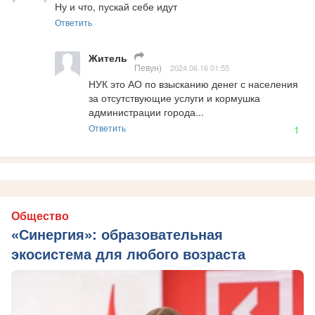
Ну и что, пускай себе идут
Ответить
Житель
Певун)
2024.06.16 01:55
НУК это АО по взысканию денег с населения 
за отсутствующие услуги и кормушка 
администрации города...
Ответить
1
Общество
«Синергия»: образовательная
экосистема для любого возраста