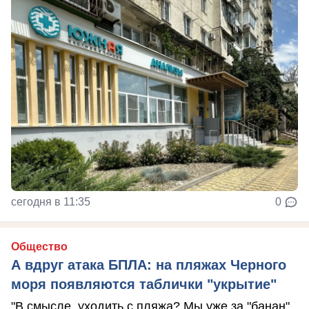
сегодня в 11:35
0
Общество
А вдруг атака БПЛА: на пляжах Черного
моря появляются таблички "укрытие"
"В смысле, уходить с пляжа? Мы уже за "банан"