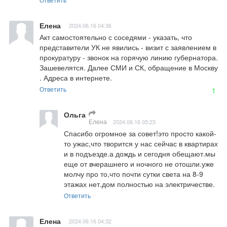
Елена
2024.06.16 04:36
Акт самостоятельно с соседями - указать, что 
представители УК не явились - визит с заявлением в 
прокуратуру - звонок на горячую линию губернатора. 
Зашевелятся. Далее СМИ и СК, обращение в Москву 
. Адреса в интернете.
Ответить
1
Ольга
Елена
2024.06.16 05:23
Спасибо огромное за совет!это просто какой-
то ужас,что творится у нас сейчас в квартирах 
и в подъезде.а дождь и сегодня обещают.мы 
еще от вчерашнего и ночного не отошли.уже 
молчу про то,что почти сутки света на 8-9 
этажах нет.дом полностью на электричестве.
Ответить
Елена
2024.06.16 04:32