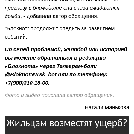
прогнозу в ближайшие дни снова ожидаются
дожди
, - добавила автор обращения.
"Блокнот" продолжит следить за развитием
событий.
Со своей проблемой, жалобой или историей
вы можете обратиться в редакцию
«Блокнота» через Телеграм-бот:
@BloknotNvrsk_bot или по телефону:
+7(988)310-18-00.
Фото и видео прислала автор обращения.
Натали Манькова