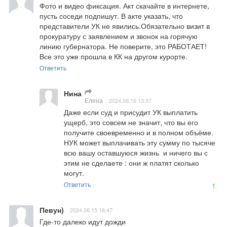
Фото и видео фиксация. Акт скачайте в интернете, 
пусть соседи подпишут. В акте указать, что 
представители УК не явились.Обязательно визит в 
прокуратуру с заявлением и звонок на горячую 
линию губернатора. Не поверите, это РАБОТАЕТ! 
Все это уже прошла в КК на другом курорте.
Ответить
Нина
Елена
2024.06.16 13:37
Даже если суд и присудит УК выплатить 
ущерб, это совсем не значит, что вы его 
получите своевременно и в полном объёме. 
НУК может выплачивать эту сумму по тысяче 
всю вашу оставшуюся жизнь  и ничего вы с 
этим не сделаете : они ж платят сколько 
могут.
Ответить
1
Певун)
2024.06.15 16:47
Где-то далеко идут дожди
