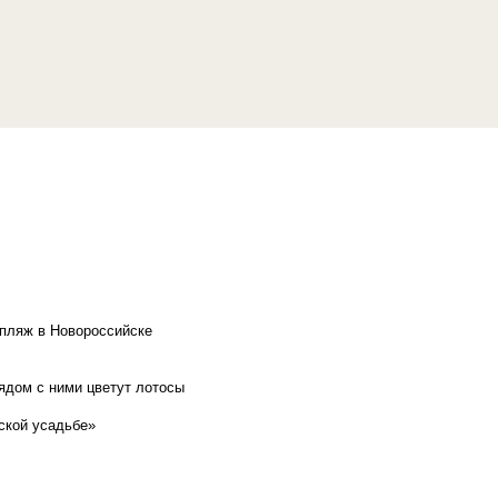
 пляж в Новороссийске
рядом с ними цветут лотосы
ской усадьбе»