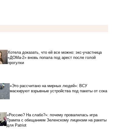
Хотела доказать, что ей все можно: экс-участница
«ДОМа-2» вновь попала под арест после голой
прогулки
«Это рассчитано на мирных людей»: ВСУ
маскируют взрывные устройства под пакеты от сока
«Россию? На слабо?»: почему провалилась игра
Трампа с обещанием Зеленскому лицензии на ракеты
для Patriot