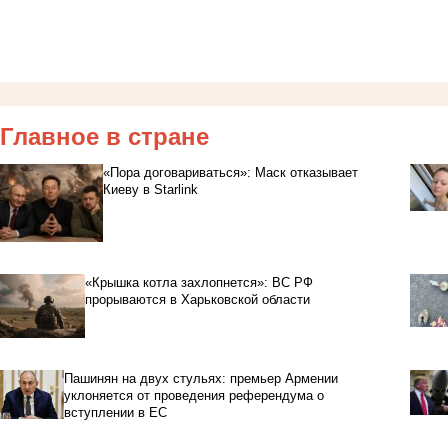
Главное в стране
«Пора договариваться»: Маск отказывает
Киеву в Starlink
«Крышка котла захлопнется»: ВС РФ
прорываются в Харьковской области
Пашинян на двух стульях: премьер Армении
уклоняется от проведения референдума о
вступлении в ЕС