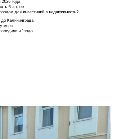
я 2026 года
жать быстрее
городом для инвестиций в недвижимость?
и до Калининграда
у моря
вредили и "подо...