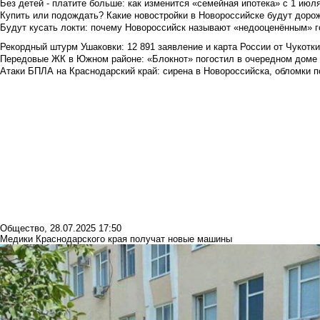
Без детей - платите больше: как изменится «семейная ипотека» с 1 июл
Купить или подождать? Какие новостройки в Новороссийске будут доро
Будут кусать локти: почему Новороссийск называют «недооценённым» 
Рекордный штурм Ушаковки: 12 891 заявление и карта России от Чукотк
Передовые ЖК в Южном районе: «Блокнот» погостил в очередном доме 
Атаки БПЛА на Краснодарский край: сирена в Новороссийска, обломки по
Общество
,
28.07.2025 17:50
Медики Краснодарского края получат новые машины