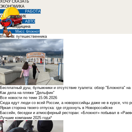
ХОЧУ СКАЗАТЬ
ЭКОНОМИКА
РАБОТА
СПРАВОЧНИК
АВТО
Медицина
Мисс блокнот
Блокнот путешественника
Бесплатный душ, булыжники и отсутствие туалета: обзор "Блокнота" на
Как дела на пляже "Дельфин"
Все новости по теме
15.06.2026
Сюда едут люди со всей России, а новороссийцы даже не в курсе, что 
Яркая сторона твоего отпуска: где отдохнуть в Новороссийске
Бассейн, беседки и атмосферный ресторан: «Блокнот» побывал в «Раев
Лучшие компании 2025 года*