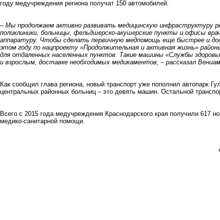
году медучреждения региона получат 150 автомобилей.
– Мы продолжаем активно развивать медицинскую инфраструктуру р
поликлиники, больницы, фельдшерско-акушерские пункты и офисы вра
аппаратуру. Чтобы сделать первичную медпомощь еще быстрее и до
этом году по нацпроекту «Продолжительная и активная жизнь» район
для отдаленных населенных пунктов. Такие машины «Службы здоровь
и взрослым, доставке необходимых медикаментов, – рассказал Вениа
Как сообщил глава региона, новый транспорт уже пополнил автопарк Гу
центральных районных больниц – это девять машин. Остальной транспо
Всего с 2015 года медучреждения Краснодарского края получили 617 но
медико-санитарной помощи.