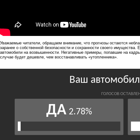
Уважаемые читатели, обращаем внимание, что прогнозы остаются небла
заранее о собственной безопасности и сохранности своего имущества. 
автомобили на возвышенности. Негативные примеры, попавшие на кадр
случае будет дешевле, чем восстанавливать «утопленника».