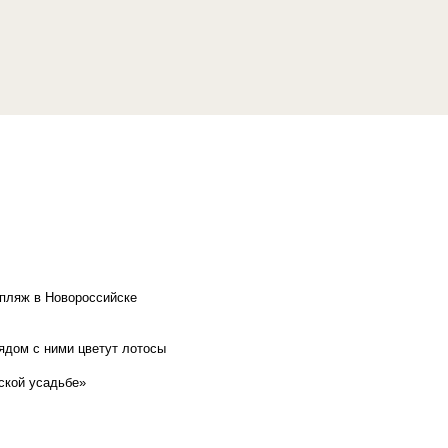
 пляж в Новороссийске
рядом с ними цветут лотосы
ской усадьбе»