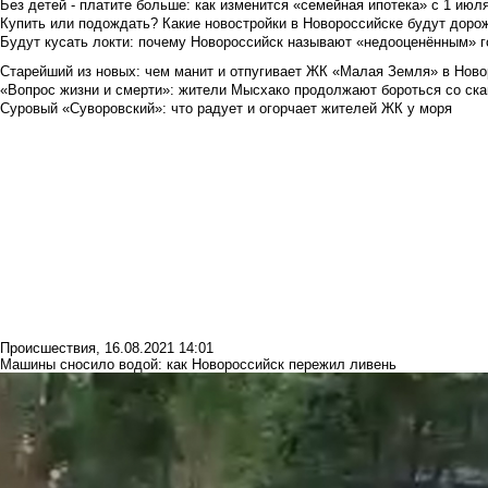
Без детей - платите больше: как изменится «семейная ипотека» с 1 июл
Купить или подождать? Какие новостройки в Новороссийске будут доро
Будут кусать локти: почему Новороссийск называют «недооценённым» 
Старейший из новых: чем манит и отпугивает ЖК «Малая Земля» в Ново
«Вопрос жизни и смерти»: жители Мысхако продолжают бороться со ск
Суровый «Суворовский»: что радует и огорчает жителей ЖК у моря
Происшествия
,
16.08.2021 14:01
Машины сносило водой: как Новороссийск пережил ливень