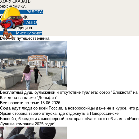
ХОЧУ СКАЗАТЬ
ЭКОНОМИКА
РАБОТА
СПРАВОЧНИК
АВТО
Медицина
Мисс блокнот
Блокнот путешественника
Бесплатный душ, булыжники и отсутствие туалета: обзор "Блокнота" на
Как дела на пляже "Дельфин"
Все новости по теме
15.06.2026
Сюда едут люди со всей России, а новороссийцы даже не в курсе, что 
Яркая сторона твоего отпуска: где отдохнуть в Новороссийске
Бассейн, беседки и атмосферный ресторан: «Блокнот» побывал в «Раев
Лучшие компании 2025 года*