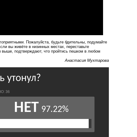
гоприятными. Пожалуйста, будьте бдительны, подумайте
Если вы живёте в низинных местах, переставьте
ы выше, подтверждают, что пройтись пешком в любом
Анастасия Мухтарова