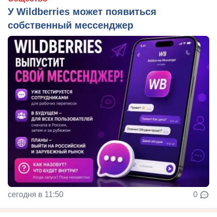
У Wildberries может появиться
собственный мессенджер
сегодня в 11:50
0