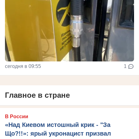
сегодня в 09:55
1
Главное в стране
В России
«Над Киевом истошный крик - "За
Що?!!»: ярый укронацист призвал