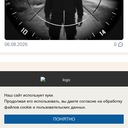
06.08.2026
0
Реклама на сайте
Наш сайт использует куки.
Контакты
Продолжая его использовать, вы даете согласие на обработку
файлов cookie
и пользовательских данных.
ПОНЯТНО