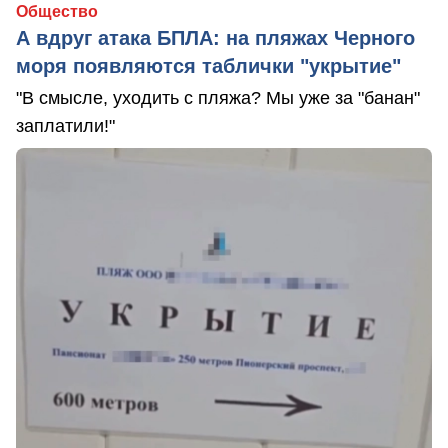
Общество
А вдруг атака БПЛА: на пляжах Черного
моря появляются таблички "укрытие"
"В смысле, уходить с пляжа? Мы уже за "банан"
заплатили!"