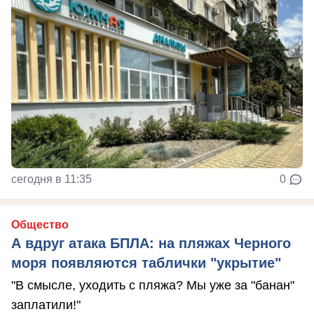
сегодня в 11:35
0
Общество
А вдруг атака БПЛА: на пляжах Черного
моря появляются таблички "укрытие"
"В смысле, уходить с пляжа? Мы уже за "банан"
заплатили!"