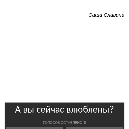
Саша Славина