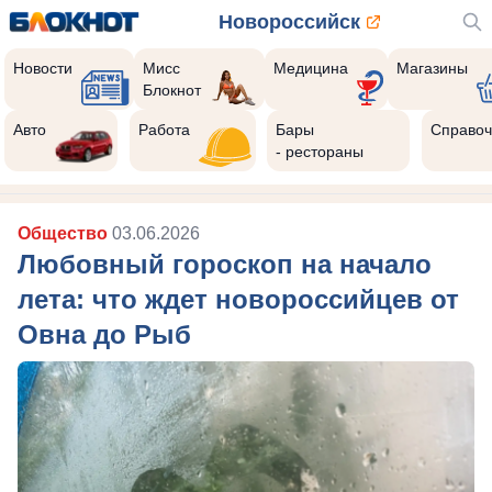
Новороссийск
Новости
Мисс
Медицина
Магазины
Блокнот
Авто
Работа
Бары
Справоч
- рестораны
Общество
03.06.2026
Любовный гороскоп на начало
лета: что ждет новороссийцев от
Овна до Рыб