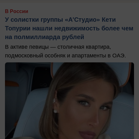
В России
У солистки группы «А'Студио» Кети
Топурии нашли недвижимость более чем
на полмиллиарда рублей
В активе певицы — столичная квартира,
подмосковный особняк и апартаменты в ОАЭ.