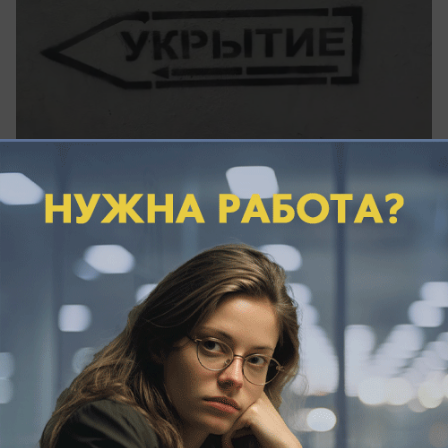
вчера в 17:50
1
Общество
Солярка на личные нужды: в
Новороссийске осудят работника за
кражу топлива