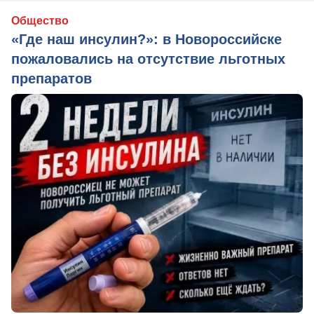
Общество
«Где наш инсулин?»: в Новороссийске
пожаловались на отсутствие льготных
препаратов