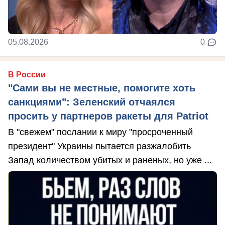
05.08.2026
0
В России
"Сами вы не местные, помогите хоть
санкциями": Зеленский отчаялся
просить у партнеров ракеты для Patriot
В "свежем" послании к миру "просроченный
президент" Украины пытается разжалобить
Запад количеством убитых и раненых, но уже ...