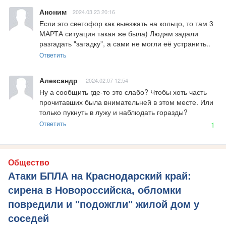
Аноним
2024.03.23 20:16
Если это светофор как выезжать на кольцо, то там 3 
МАРТА ситуация такая же была) Людям задали 
разгадать "загадку", а сами не могли её устранить..
Ответить
Александр
2024.02.07 12:54
Ну а сообщить где-то это слабо? Чтобы хоть часть 
прочитавших была внимательней в этом месте. Или 
только пукнуть в лужу и наблюдать горазды?
Ответить
1
Общество
Атаки БПЛА на Краснодарский край:
сирена в Новороссийска, обломки
повредили и "подожгли" жилой дом у
соседей