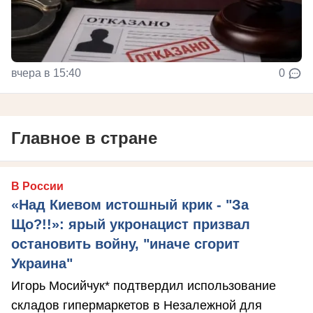
вчера в 15:40
0
Главное в стране
В России
«Над Киевом истошный крик - "За
Що?!!»: ярый укронацист призвал
остановить войну, "иначе сгорит
Украина"
Игорь Мосийчук* подтвердил использование
складов гипермаркетов в Незалежной для