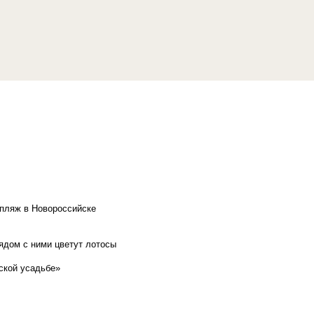
 пляж в Новороссийске
рядом с ними цветут лотосы
ской усадьбе»