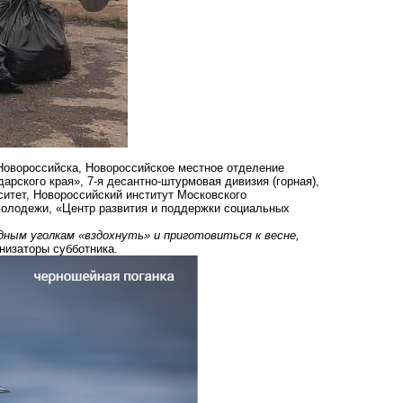
Новороссийска, Новороссийское местное отделение
рского края», 7-я десантно-штурмовая дивизия (горная),
итет, Новороссийский институт Московского
 молодежи, «Центр развития и поддержки социальных
ным уголкам «вздохнуть» и приготовиться к весне,
низаторы субботника.