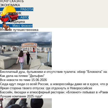
ХОЧУ СКАЗАТЬ
ЭКОНОМИКА
РАБОТА
СПРАВОЧНИК
АВТО
Медицина
Мисс блокнот
Блокнот путешественника
Бесплатный душ, булыжники и отсутствие туалета: обзор "Блокнота" на
Как дела на пляже "Дельфин"
Все новости по теме
15.06.2026
Сюда едут люди со всей России, а новороссийцы даже не в курсе, что 
Яркая сторона твоего отпуска: где отдохнуть в Новороссийске
Бассейн, беседки и атмосферный ресторан: «Блокнот» побывал в «Раев
Лучшие компании 2025 года*