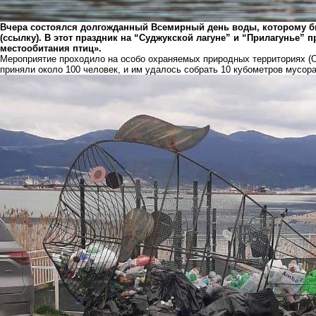
Вчера состоялся долгожданный Всемирный день воды, которому б
(ссылку). В этот праздник на “Суджукской лагуне” и “Прилагунье”
местообитания птиц».
Мероприятие проходило на особо охраняемых природных территориях (О
приняли около 100 человек, и им удалось собрать 10 кубометров мусора