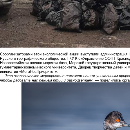
Соорганизаторами этой экологической акции выступили администрация 
Русского географического общества, ГКУ КК «Управление ООПТ Краснода
Новороссийская военно-морская база, Морской государственный универс
гуманитарно-экономического университета, Дворец творчества детей и
инициатив «МегаНовПриоритет».
— Это экологическое мероприятие поможет нашим уникальным природ
чтобы радовать нас пением птиц и разноцветием, —
поделились орга