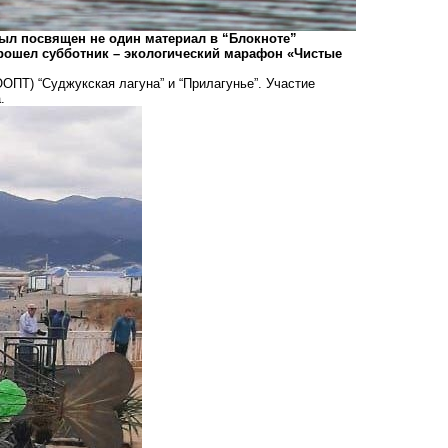
ыл посвящен не один материал в “Блокноте”
 прошел субботник – экологический марафон «Чистые
ОПТ) “Суджукская лагуна” и “Прилагунье”. Участие
.