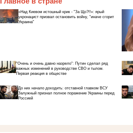
Главное в стране
«Над Киевом истошный крик - "За Що?!!»: ярый
укронацист призвал остановить войну, "иначе сгорит
Украина"
"Очень и очень давно назрело": Путин сделал ряд
важных изменений в руководстве СВО и тылом.
Первая реакция в обществе
До них начало доходить: отставной главком ВСУ
Залужный признал полное поражение Украины перед
Россией