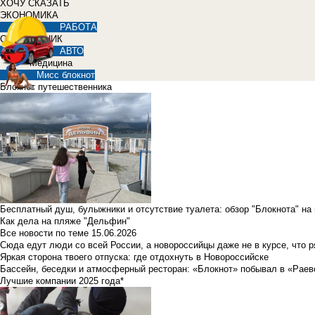
ХОЧУ СКАЗАТЬ
ЭКОНОМИКА
РАБОТА
СПРАВОЧНИК
АВТО
Медицина
Мисс блокнот
Блокнот путешественника
Бесплатный душ, булыжники и отсутствие туалета: обзор "Блокнота" на
Как дела на пляже "Дельфин"
Все новости по теме
15.06.2026
Сюда едут люди со всей России, а новороссийцы даже не в курсе, что 
Яркая сторона твоего отпуска: где отдохнуть в Новороссийске
Бассейн, беседки и атмосферный ресторан: «Блокнот» побывал в «Раев
Лучшие компании 2025 года*