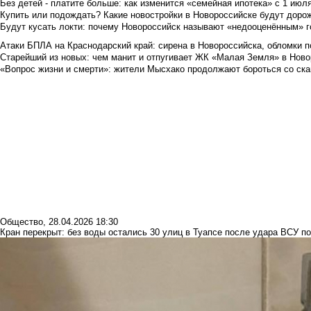
Без детей - платите больше: как изменится «семейная ипотека» с 1 июл
Купить или подождать? Какие новостройки в Новороссийске будут доро
Будут кусать локти: почему Новороссийск называют «недооценённым» 
Атаки БПЛА на Краснодарский край: сирена в Новороссийска, обломки по
Старейший из новых: чем манит и отпугивает ЖК «Малая Земля» в Ново
«Вопрос жизни и смерти»: жители Мысхако продолжают бороться со ск
Общество
,
28.04.2026 18:30
Кран перекрыт: без воды остались 30 улиц в Туапсе после удара ВСУ п