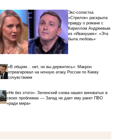
Экс-солистка
«Стрелок» раскрыла
правду о романе с
Кириллом Андреевым
из «Иванушек»: «Эта
была любовь»
«В общем… нет, но вы держитесь»: Макрон
отреагировал на ночную атаку России по Киеву
сочувствием
«Не без этого»: Зеленский снова нашел виноватых в
своих проблемах — Запад не дает ему ракет ПВО
«ради мира»