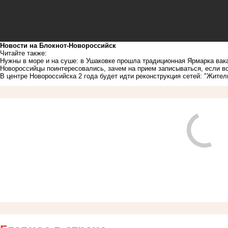
Новости на Блoкнoт-Новороссийск
Читайте также:
Нужны в море и на суше: в Ушаковке прошла традиционная Ярмарка ва
Новороссийцы поинтересовались, зачем на прием записываться, если вс
В центре Новороссийска 2 года будет идти реконструкция сетей: "Жител