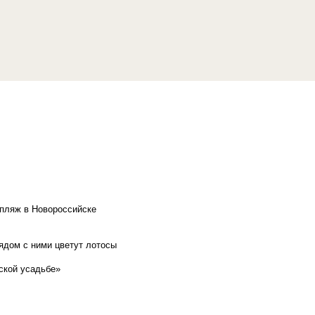
 пляж в Новороссийске
рядом с ними цветут лотосы
ской усадьбе»