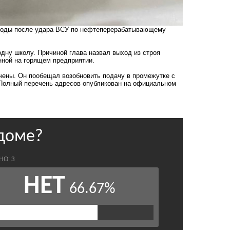
 воды после удара ВСУ по нефтеперерабатывающему
одну школу. Причиной глава назвал выход из строя
нной на горящем предприятии.
ичены. Он пообещал возобновить подачу в промежутке с
. Полный перечень адресов опубликован на официальном