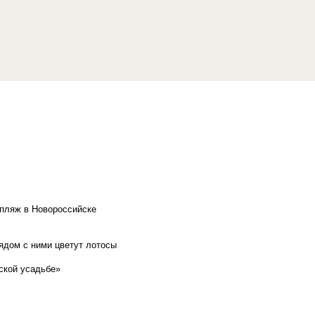
 пляж в Новороссийске
рядом с ними цветут лотосы
ской усадьбе»