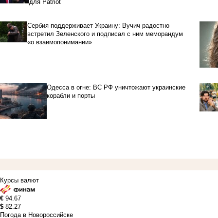
для Patriot
Сербия поддерживает Украину: Вучич радостно
встретил Зеленского и подписал с ним меморандум
«о взаимопонимании»
Одесса в огне: ВС РФ уничтожают украинские
корабли и порты
Курсы валют
€
94.67
$
82.27
Погода в Новороссийске