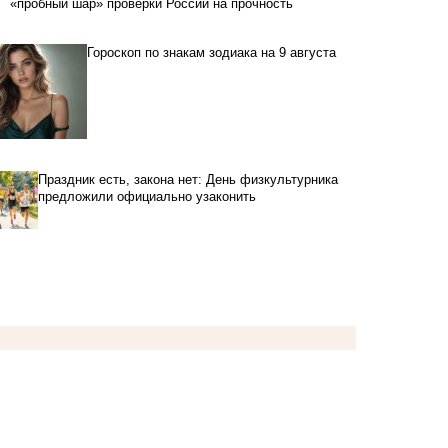
«пробный шар» проверки России на прочность
Гороскоп по знакам зодиака на 9 августа
Праздник есть, закона нет: День физкультурника
предложили официально узаконить