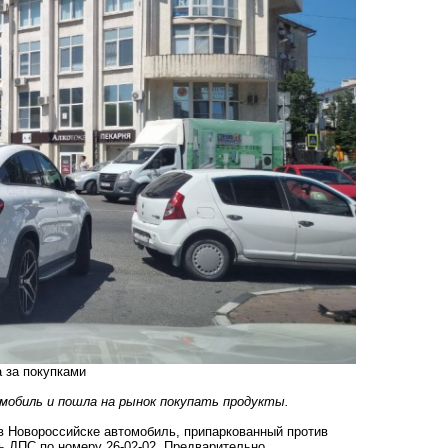
а за покупками
мобиль и пошла на рынок покупать продукты.
 в Новороссийске автомобиль, припаркованный против
ь ДПС по номеру 26-02-02. Предварительно