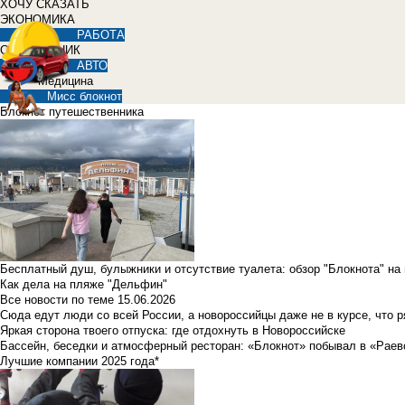
ХОЧУ СКАЗАТЬ
ЭКОНОМИКА
РАБОТА
СПРАВОЧНИК
АВТО
Медицина
Мисс блокнот
Блокнот путешественника
Бесплатный душ, булыжники и отсутствие туалета: обзор "Блокнота" на
Как дела на пляже "Дельфин"
Все новости по теме
15.06.2026
Сюда едут люди со всей России, а новороссийцы даже не в курсе, что 
Яркая сторона твоего отпуска: где отдохнуть в Новороссийске
Бассейн, беседки и атмосферный ресторан: «Блокнот» побывал в «Раев
Лучшие компании 2025 года*