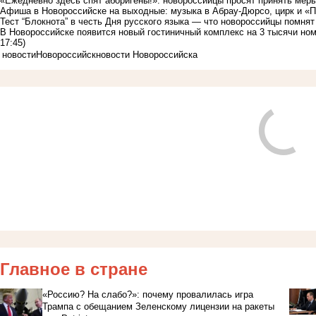
«Ежедневно здесь спят аборигены!»: новороссийцы просят принять мер
Афиша в Новороссийске на выходные: музыка в Абрау-Дюрсо, цирк и «П
Тест “Блокнота” в честь Дня русского языка — что новороссийцы помня
В Новороссийске появится новый гостиничный комплекс на 3 тысячи ном
17:45)
новости
Новороссийск
новости Новороссийска
Главное в стране
«Россию? На слабо?»: почему провалилась игра
Трампа с обещанием Зеленскому лицензии на ракеты