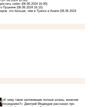
ы
(07.06.2024 10:00)
ростить себя»
(06.06.2024 16:00)
т о Пушкине
(06.06.2024 16:15)
еров: это больше, чем в Туапсе и Анапе
(06.06.2024
«К чему такие наложившие полные штаны, вонючие
посредники?»: Дмитрий Медведев рассказал про