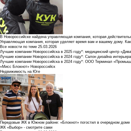
В Новороссийске найдена управляющая компания, которая действительн
Управляющая компания, которая уделяет время вам и вашему дому. Как
Все новости по теме
25.03.2026
Лучшие компании Новороссийска в 2025 году*: медицинский центр «Див
Лучшие компании Новороссийска в 2024 году*: Салон дизайна интерьер
Лучшие компании Новороссийска в 2024 году*: ООО Терминал «Промы
«Мисс Блокнот» Новороссийск
Недвижимость на Юге
Передовые ЖК в Южном районе: «Блокнот» погостил в очередном доме 
ЖК «Выбор» - смотрите сами