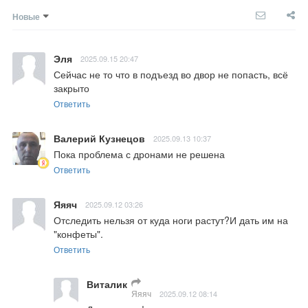
Новые
Эля
2025.09.15 20:47
Сейчас не то что в подъезд во двор не попасть, всё 
закрыто
Ответить
Валерий Кузнецов
2025.09.13 10:37
Пока проблема с дронами не решена
Ответить
Яяяч
2025.09.12 03:26
Отследить нельзя от куда ноги растут?И дать им на 
"конфеты".
Ответить
Виталик
Яяяч
2025.09.12 08:14