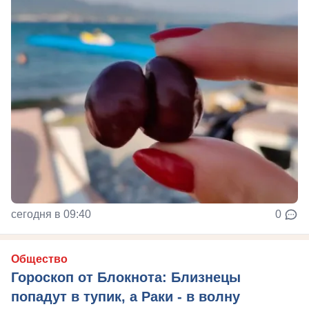
сегодня в 09:40
0
Общество
Гороскоп от Блокнота: Близнецы
попадут в тупик, а Раки - в волну