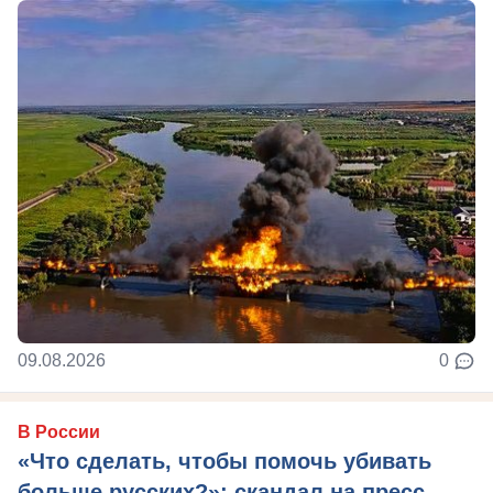
09.08.2026
0
В России
«Что сделать, чтобы помочь убивать
больше русских?»: скандал на пресс-