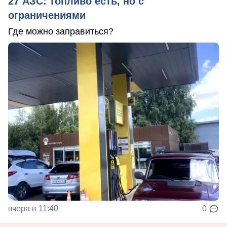
27 АЗС: топливо есть, но с
ограничениями
Где можно заправиться?
вчера в 11:40
0