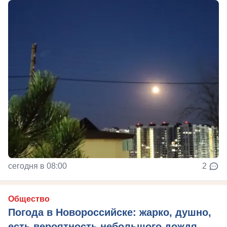
сегодня в 08:00
2
Общество
Погода в Новороссийске: жарко, душно,
есть вероятность небольшого дождя