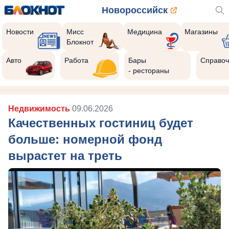
Новороссийск
Новости
Мисс
Медицина
Магазины
Блокнот
Авто
Работа
Бары
Справоч
- рестораны
Недвижимость
09.06.2026
Качественных гостиниц будет
больше: номерной фонд
вырастет на треть