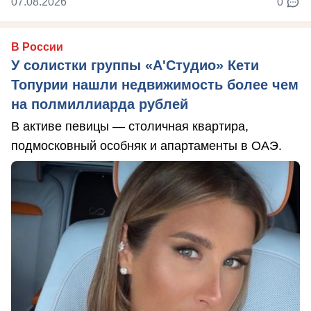
07.08.2026
0
В России
У солистки группы «А'Студио» Кети
Топурии нашли недвижимость более чем
на полмиллиарда рублей
В активе певицы — столичная квартира,
подмосковный особняк и апартаменты в ОАЭ.