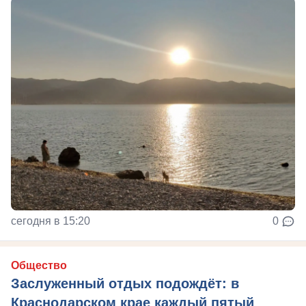
сегодня в 15:20
0
Общество
Заслуженный отдых подождёт: в
Краснодарском крае каждый пятый