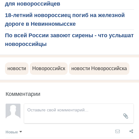
для новороссийцев
18-летний новороссиец погиб на железной
дороге в Невинномысске
По всей России завоют сирены - что услышат
новороссийцы
новости
Новороссийск
новости Новороссийска
Комментарии
Новые