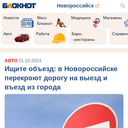
Новороссийск
Новости
Мисс
Медицина
Магазины
Блокнот
Авто
Работа
Бары
Справоч
- рестораны
АВТО
01.10.2024
Ищите объезд: в Новороссийске
перекроют дорогу на выезд и
въезд из города