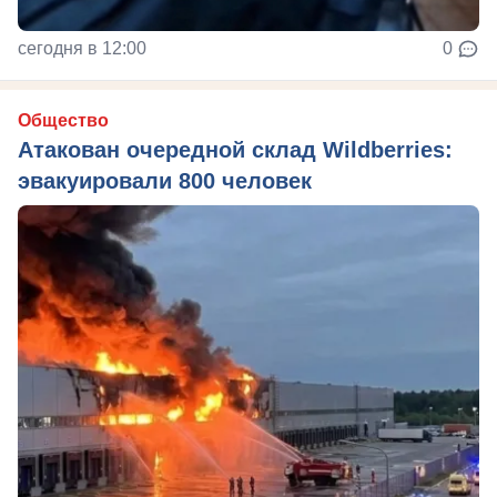
сегодня в 12:00
0
Общество
Атакован очередной склад Wildberries:
эвакуировали 800 человек