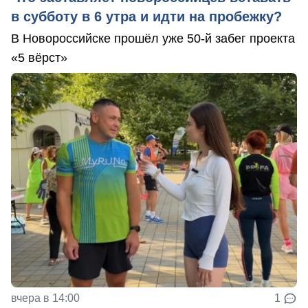
в субботу в 6 утра и идти на пробежку?
В Новороссийске прошёл уже 50-й забег проекта
«5 вёрст»
вчера в 14:00
1