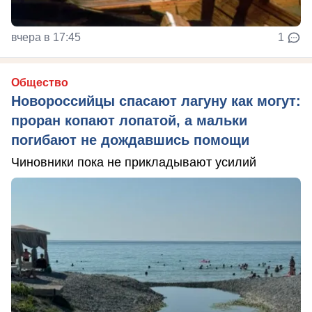
вчера в 17:45
1
Общество
Новороссийцы спасают лагуну как могут:
проран копают лопатой, а мальки
погибают не дождавшись помощи
Чиновники пока не прикладывают усилий