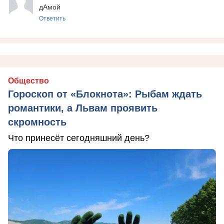
дАмой
Ответить
Общество
Гороскоп от «Блокнота»: Рыбам ждать
романтики, а Львам проявить
скромность
Что принесёт сегодняшний день?