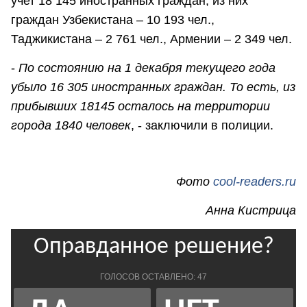
учет 18 145 иностранных граждан, из них
граждан Узбекистана – 10 193 чел.,
Таджикистана – 2 761 чел., Армении – 2 349 чел.
-
По состоянию на 1 декабря текущего года
убыло 16 305 иностранных граждан. То есть, из
прибывших 18145 осталось на территории
города 1840 человек
, - заключили в полиции.
Фото
cool-readers.ru
Анна Кистрица