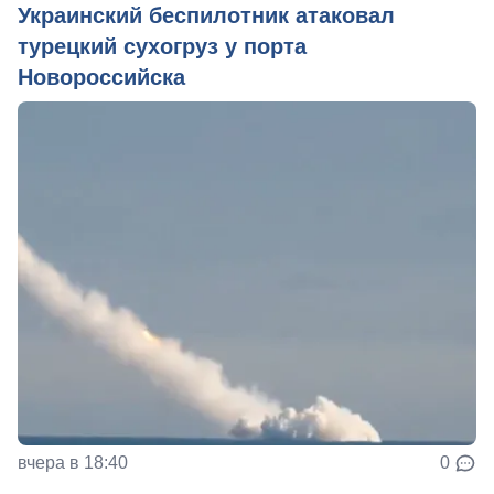
Украинский беспилотник атаковал
турецкий сухогруз у порта
Новороссийска
вчера в 18:40
0