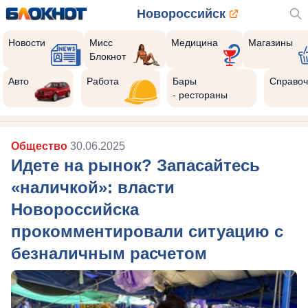
Новороссийск
Новости
Мисс
Медицина
Магазины
Блокнот
Авто
Работа
Бары
Справоч
- рестораны
Общество
30.06.2025
Идете на рынок? Запасайтесь
«наличкой»: власти
Новороссийска
прокомментировали ситуацию с
безналичным расчетом