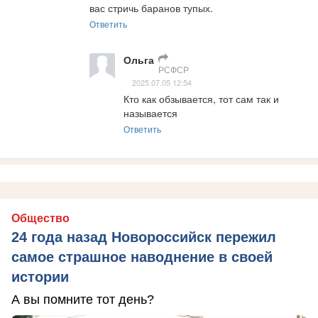
вас стричь баранов тупых.
Ответить
Ольга
РСФСР
2025.07.05 12:54
Кто как обзывается, тот сам так и 
называется
Ответить
Общество
24 года назад Новороссийск пережил
самое страшное наводнение в своей
истории
А вы помните тот день?