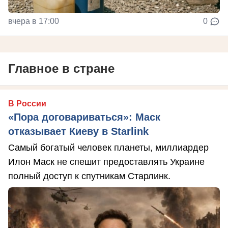
вчера в 17:00
0
Главное в стране
В России
«Пора договариваться»: Маск
отказывает Киеву в Starlink
Самый богатый человек планеты, миллиардер
Илон Маск не спешит предоставлять Украине
полный доступ к спутникам Старлинк.