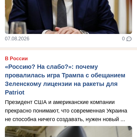
07.08.2026
0
В России
«Россию? На слабо?»: почему
провалилась игра Трампа с обещанием
Зеленскому лицензии на ракеты для
Patriot
Президент США и американские компании
прекрасно понимают, что современная Украина
не способна ничего создавать, нужен новый ...