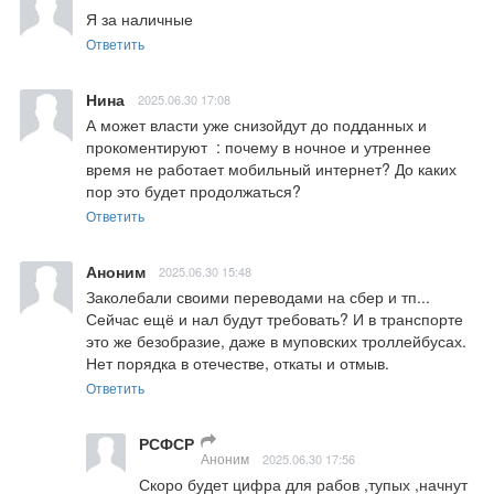
Я за наличные
Ответить
Нина
2025.06.30 17:08
А может власти уже снизойдут до подданных и 
прокоментируют  : почему в ночное и утреннее 
время не работает мобильный интернет? До каких 
пор это будет продолжаться?
Ответить
Аноним
2025.06.30 15:48
Заколебали своими переводами на сбер и тп... 
Сейчас ещё и нал будут требовать? И в транспорте 
это же безобразие, даже в муповских троллейбусах. 
Нет порядка в отечестве, откаты и отмыв.
Ответить
РСФСР
Аноним
2025.06.30 17:56
Скоро будет цифра для рабов ,тупых ,начнут 