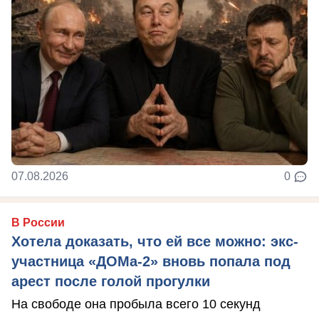
07.08.2026
0
В России
Хотела доказать, что ей все можно: экс-
участница «ДОМа-2» вновь попала под
арест после голой прогулки
На свободе она пробыла всего 10 секунд