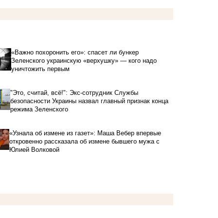
«Важно похоронить его»: спасет ли бункер
Зеленского украинскую «верхушку» — кого надо
уничтожить первым
"Это, считай, всё!": Экс-сотрудник Службы
безопасности Украины назвал главный признак конца
режима Зеленского
«Узнала об измене из газет»: Маша Вебер впервые
откровенно рассказала об измене бывшего мужа с
Юлией Волковой