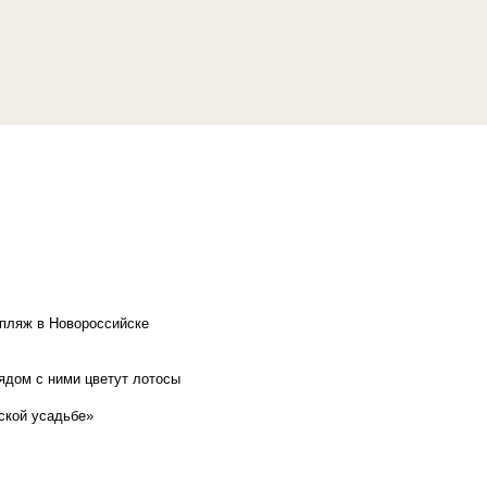
 пляж в Новороссийске
рядом с ними цветут лотосы
ской усадьбе»