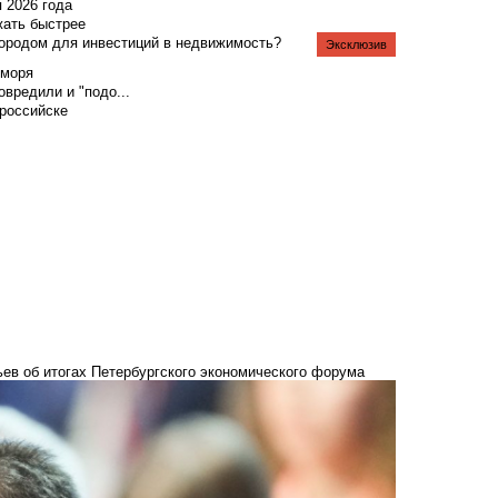
я 2026 года
жать быстрее
городом для инвестиций в недвижимость?
Эксклюзив
 моря
вредили и "подо...
российске
ьев об итогах Петербургского экономического форума