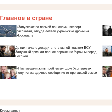
Главное в стране
«Запускают по прямой по ночам»: эксперт
рассказал, откуда летели украинские дроны на
Ярославль
До них начало доходить: отставной главком ВСУ
Залужный признал полное поражение Украины перед
Россией
«Нам мешали жить проблемы»: друг Усольцевых
получил загадочное сообщение от пропавшей семьи
Курсы валют