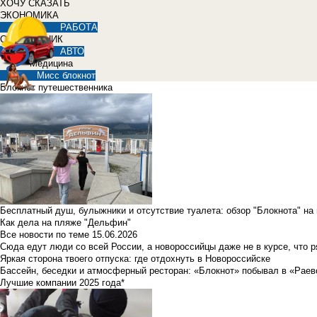
ХОЧУ СКАЗАТЬ
ЭКОНОМИКА
РАБОТА
СПРАВОЧНИК
АВТО
Медицина
Мисс блокнот
Блокнот путешественника
Бесплатный душ, булыжники и отсутствие туалета: обзор "Блокнота" на
Как дела на пляже "Дельфин"
Все новости по теме
15.06.2026
Сюда едут люди со всей России, а новороссийцы даже не в курсе, что 
Яркая сторона твоего отпуска: где отдохнуть в Новороссийске
Бассейн, беседки и атмосферный ресторан: «Блокнот» побывал в «Раев
Лучшие компании 2025 года*