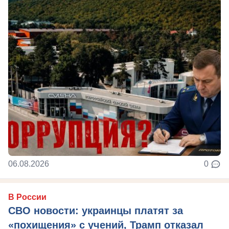
06.08.2026
0
В России
СВО новости: украинцы платят за
«похищения» с учений, Трамп отказал