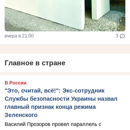
вчера в 21:00
3
Главное в стране
В России
"Это, считай, всё!": Экс-сотрудник
Службы безопасности Украины назвал
главный признак конца режима
Зеленского
Василий Прозоров провел параллель с