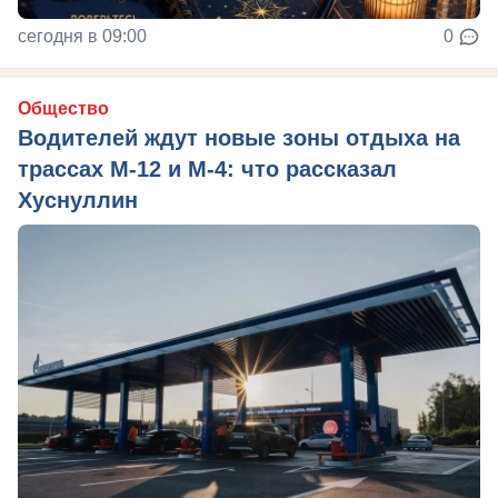
сегодня в 09:00
0
Общество
Водителей ждут новые зоны отдыха на
трассах М-12 и М-4: что рассказал
Хуснуллин