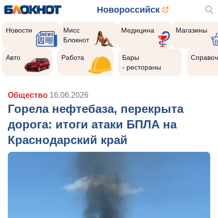
Новороссийск
Новости
Мисс
Медицина
Магазины
Блокнот
Авто
Работа
Бары
Справоч
- рестораны
Общество
16.06.2026
Горела нефтебаза, перекрыта
дорога: итоги атаки БПЛА на
Краснодарский край