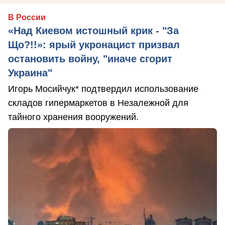
В России
«Над Киевом истошный крик - "За
Що?!!»: ярый укронацист призвал
остановить войну, "иначе сгорит
Украина"
Игорь Мосийчук* подтвердил использование
складов гипермаркетов в Незалежной для
тайного хранения вооружений.