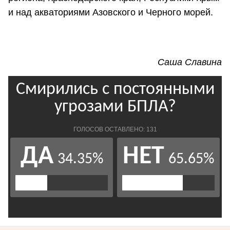
и над акваториями Азовского и Черного морей.
Саша Славина