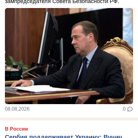
зампредседателя Совета Безопасности РФ.
08.08.2026
0
В России
Сербия поддерживает Украину: Вучич