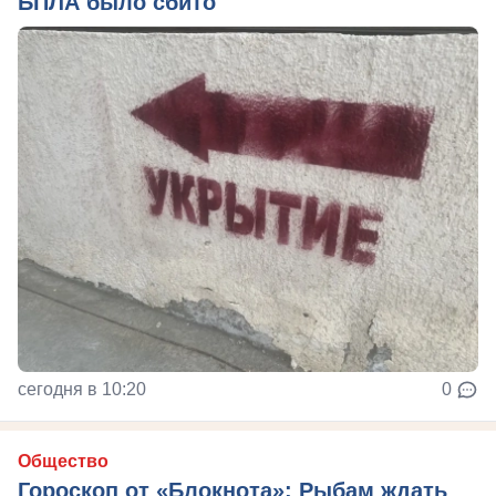
БПЛА было сбито
сегодня в 10:20
0
Общество
Гороскоп от «Блокнота»: Рыбам ждать