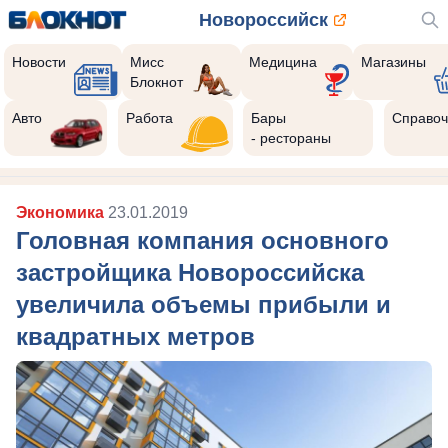
Новороссийск
Новости
Мисс
Медицина
Магазины
Блокнот
Авто
Работа
Бары
Справоч
- рестораны
Экономика
23.01.2019
Головная компания основного
застройщика Новороссийска
увеличила объемы прибыли и
квадратных метров