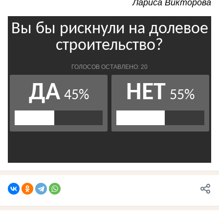
Лариса Викторова