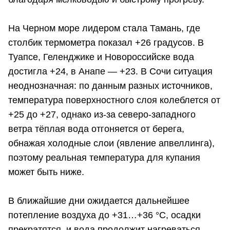
На Черном море лидером стала Тамань, где
столбик термометра показал +26 градусов. В
Туапсе, Геленджике и Новороссийске вода
достигла +24, в Анапе — +23. В Сочи ситуация
неоднозначная: по данным разных источников,
температура поверхностного слоя колеблется от
+25 до +27, однако из-за северо-западного
ветра тёплая вода отгоняется от берега,
обнажая холодные слои (явление апвеллинга),
поэтому реальная температура для купания
может быть ниже.
В ближайшие дни ожидается дальнейшее
потепление воздуха до +31…+36 °C, осадки
прекратятся, и вода продолжит нагреваться.