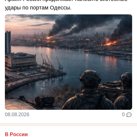
удары по портам Одессы.
08.08.2026
0
В России