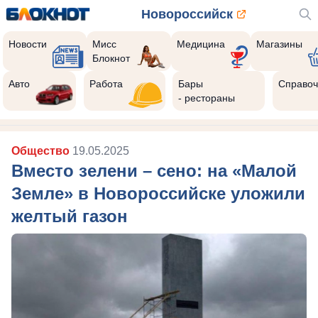
Новороссийск
Новости
Мисс
Медицина
Магазины
Блокнот
Авто
Работа
Бары
Справоч
- рестораны
Общество
19.05.2025
Вместо зелени – сено: на «Малой
Земле» в Новороссийске уложили
желтый газон