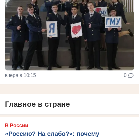
вчера в 10:15
0
Главное в стране
В России
«Россию? На слабо?»: почему