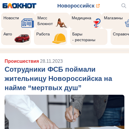
Новороссийск
Новости
Мисс
Медицина
Магазины
Блокнот
Авто
Работа
Бары
Справоч
- рестораны
Происшествия
28.11.2023
Сотрудники ФСБ поймали
жительницу Новороссийска на
найме “мертвых душ”