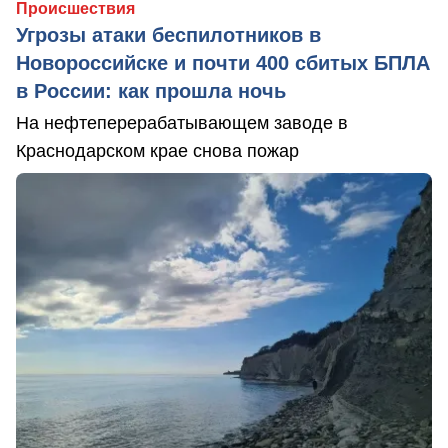
Происшествия
Угрозы атаки беспилотников в
Новороссийске и почти 400 сбитых БПЛА
в России: как прошла ночь
На нефтеперерабатывающем заводе в
Краснодарском крае снова пожар