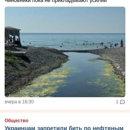
Чиновники пока не прикладывают усилий
вчера в 16:30
1
Общество
Украинцам запретили бить по нефтяным