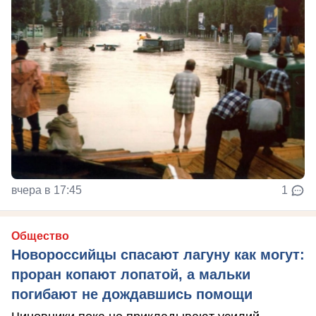
вчера в 17:45
1
Общество
Новороссийцы спасают лагуну как могут:
проран копают лопатой, а мальки
погибают не дождавшись помощи