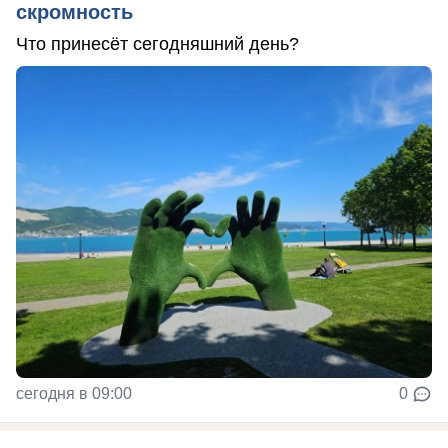
скромность
Что принесёт сегодняшний день?
сегодня в 09:00
0