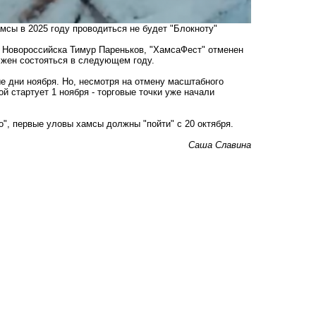
сы в 2025 году проводиться не будет "Блокноту"
а Новороссийска Тимур Пареньков, "ХамсаФест" отменен
олжен состояться в следующем году.
 дни ноября. Но, несмотря на отмену масштабного
й стартует 1 ноября - торговые точки уже начали
о", первые уловы хамсы должны "пойти" с 20 октября.
Саша Славина