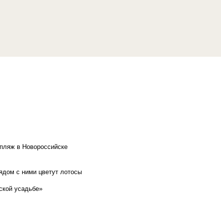
 пляж в Новороссийске
рядом с ними цветут лотосы
ской усадьбе»