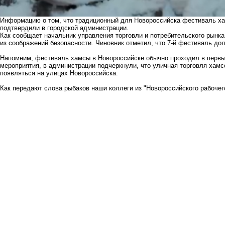
Информацию о том, что традиционный для Новороссийска фестиваль хам
подтвердили в городской администрации.
Как сообщает начальник управления торговли и потребительского рынк
из соображений безопасности. Чиновник отметил, что 7-й фестиваль д
Напомним, фестиваль хамсы в Новороссийске обычно проходил в первые
мероприятия, в администрации подчеркнули, что уличная торговля хамсо
появляться на улицах Новороссийска.
Как передают слова рыбаков наши коллеги из "Новороссийского рабочег