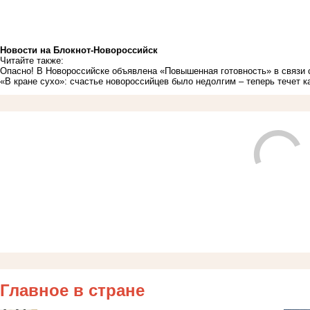
Новости на Блoкнoт-Новороссийск
Читайте также:
Опасно! В Новороссийске объявлена «Повышенная готовность» в связи
«В кране сухо»: счастье новороссийцев было недолгим – теперь течет 
Главное в стране