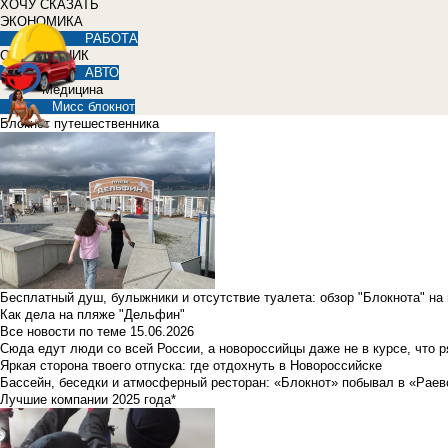
ХОЧУ СКАЗАТЬ
ЭКОНОМИКА
РАБОТА
СПРАВОЧНИК
АВТО
Медицина
Мисс блокнот
Блокнот путешественника
Бесплатный душ, булыжники и отсутствие туалета: обзор "Блокнота" на
Как дела на пляже "Дельфин"
Все новости по теме
15.06.2026
Сюда едут люди со всей России, а новороссийцы даже не в курсе, что 
Яркая сторона твоего отпуска: где отдохнуть в Новороссийске
Бассейн, беседки и атмосферный ресторан: «Блокнот» побывал в «Раев
Лучшие компании 2025 года*