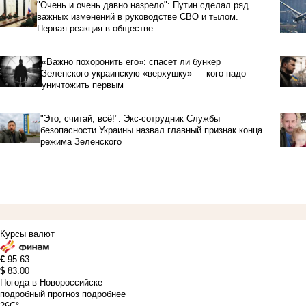
"Очень и очень давно назрело": Путин сделал ряд
важных изменений в руководстве СВО и тылом.
Первая реакция в обществе
«Важно похоронить его»: спасет ли бункер
Зеленского украинскую «верхушку» — кого надо
уничтожить первым
"Это, считай, всё!": Экс-сотрудник Службы
безопасности Украины назвал главный признак конца
режима Зеленского
Курсы валют
€
95.63
$
83.00
Погода в Новороссийске
подробный прогноз
подробнее
26C°