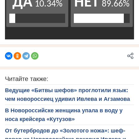
Читайте также:
Ведущие «Битвы шефов» проглотили язык:
чем новороссиец удивил Ивлева и Агзамова
В Новороссийске женщина упала в воду у
носа крейсера «Кутузов»
От бутербродов до «Золотого ножа»: шеф-