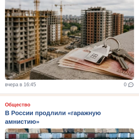
вчера в 16:45
0
Общество
В России продлили «гаражную
амнистию»