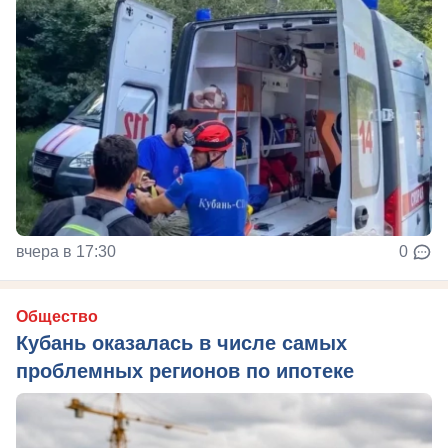
вчера в 17:30
0
Общество
Кубань оказалась в числе самых
проблемных регионов по ипотеке