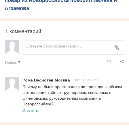
повар из Новороссийска покорил Ивлева и
Агзамова
1 комментарий
Новые
Рома Васиотев Москва
2025.12.23 08:29
Почему не были арестованы или проведены обыски 
в отношении тайных группировок, связанных с 
Синяговским, руководителем компании в 
Новороссийске?
Ответить