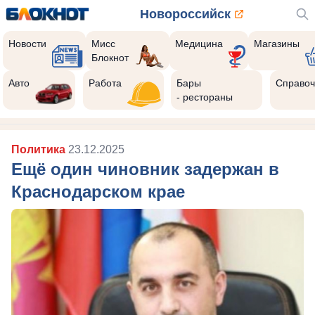
Новороссийск
Новости
Мисс
Медицина
Магазины
Блокнот
Авто
Работа
Бары
Справоч
- рестораны
Политика
23.12.2025
Ещё один чиновник задержан в
Краснодарском крае