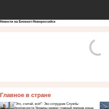
Новости на Блoкнoт-Новороссийск
Главное в стране
"Это, считай, всё!": Экс-сотрудник Службы
безопасности Украины назвал главный признак конца