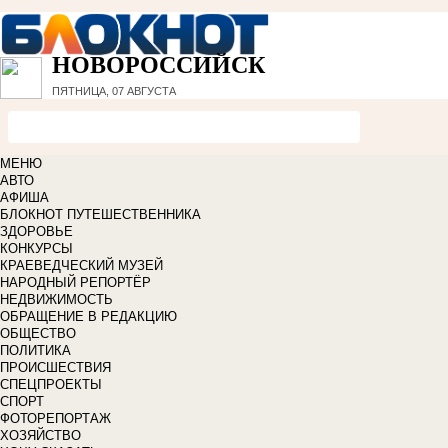
НОВОРОССИЙСК
ПЯТНИЦА, 07 АВГУСТА
МЕНЮ
АВТО
АФИША
БЛОКНОТ ПУТЕШЕСТВЕННИКА
ЗДОРОВЬЕ
КОНКУРСЫ
КРАЕВЕДЧЕСКИЙ МУЗЕЙ
НАРОДНЫЙ РЕПОРТЁР
НЕДВИЖИМОСТЬ
ОБРАЩЕНИЕ В РЕДАКЦИЮ
ОБЩЕСТВО
ПОЛИТИКА
ПРОИСШЕСТВИЯ
СПЕЦПРОЕКТЫ
СПОРТ
ФОТОРЕПОРТАЖ
ХОЗЯЙСТВО