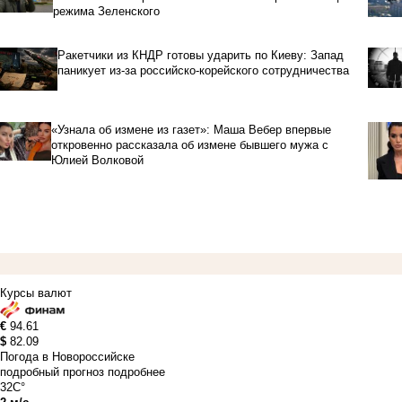
режима Зеленского
Ракетчики из КНДР готовы ударить по Киеву: Запад
паникует из-за российско-корейского сотрудничества
«Узнала об измене из газет»: Маша Вебер впервые
откровенно рассказала об измене бывшего мужа с
Юлией Волковой
Курсы валют
€
94.61
$
82.09
Погода в Новороссийске
подробный прогноз
подробнее
32C°