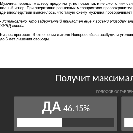
Мужчина передал мастеру предоплату, но позже так и не смог с ним свя
полный игнор. При оперативно-розыскных мероприятиях правоохранител
где впоследствии выяснилось, что такую схему мужчина проворачивает 
- Установлено, что задержанный причастен еще к восьми эпизодам ан
УМВД города.
Бизнес прогорел. В отношении жителя Новороссийска возбудили уголовн
до 6 лет лишения свободы.