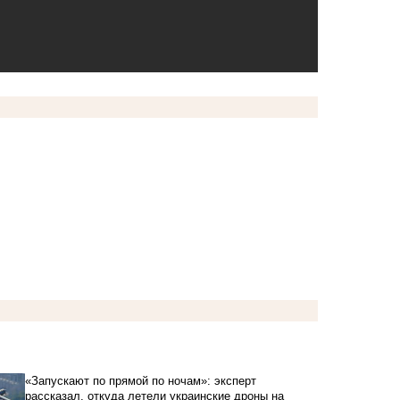
«Запускают по прямой по ночам»: эксперт
рассказал, откуда летели украинские дроны на