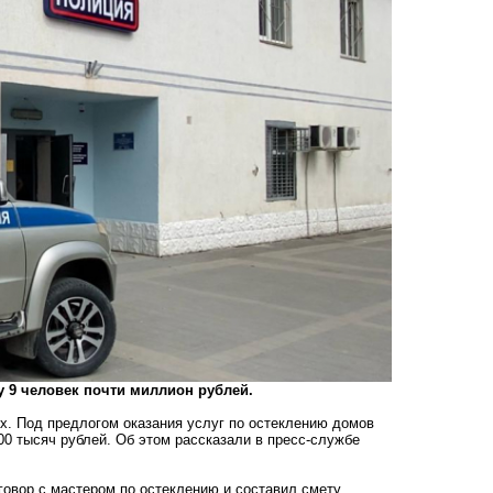
у 9 человек почти миллион рублей.
х. Под предлогом оказания услуг по остеклению домов
00 тысяч рублей. Об этом рассказали в пресс-службе
овор с мастером по остеклению и составил смету.