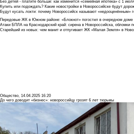
Без детей - платите больше: как изменится «семейная ипотека» с 1 июл
Купить или подождать? Какие новостройки в Новороссийске будут доро
Будут кусать локти: почему Новороссийск называют «недооценённым» 
Передовые ЖК в Южном районе: «Блокнот» погостил в очередном доме 
Атаки БПЛА на Краснодарский край: сирена в Новороссийска, обломки по
Старейший из новых: чем манит и отпугивает ЖК «Малая Земля» в Ново
Общество
,
14.04.2025 16:20
До чего доводит «бизнес»: новороссийцу грозят 6 лет тюрьмы