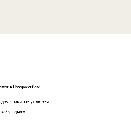
 пляж в Новороссийске
рядом с ними цветут лотосы
ской усадьбе»