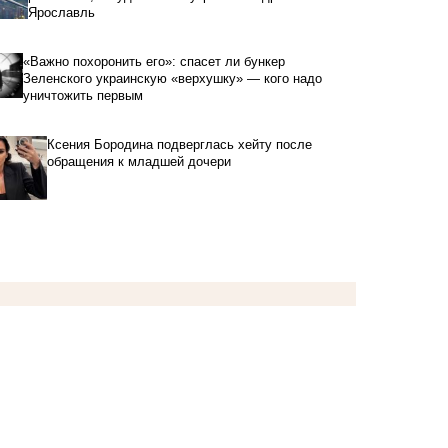
Ярославль
«Важно похоронить его»: спасет ли бункер
Зеленского украинскую «верхушку» — кого надо
уничтожить первым
Ксения Бородина подверглась хейту после
обращения к младшей дочери