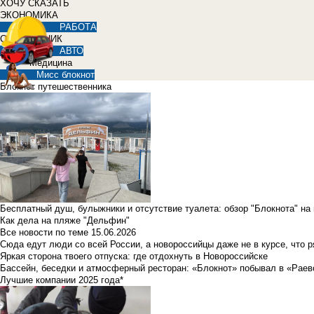
ХОЧУ СКАЗАТЬ
ЭКОНОМИКА
РАБОТА
СПРАВОЧНИК
АВТО
Медицина
Мисс блокнот
Блокнот путешественника
Бесплатный душ, булыжники и отсутствие туалета: обзор "Блокнота" на
Как дела на пляже "Дельфин"
Все новости по теме
15.06.2026
Сюда едут люди со всей России, а новороссийцы даже не в курсе, что 
Яркая сторона твоего отпуска: где отдохнуть в Новороссийске
Бассейн, беседки и атмосферный ресторан: «Блокнот» побывал в «Раев
Лучшие компании 2025 года*