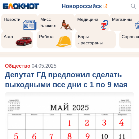
Новороссийск
Новости
Мисс
Медицина
Магазины
Блокнот
Авто
Работа
Бары
Справоч
- рестораны
Общество
04.05.2025
Депутат ГД предложил сделать
выходными все дни с 1 по 9 мая