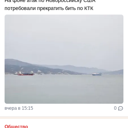
На фоне атак по Новороссийску США
потребовали прекратить бить по КТК
вчера в 15:15
0
Общество