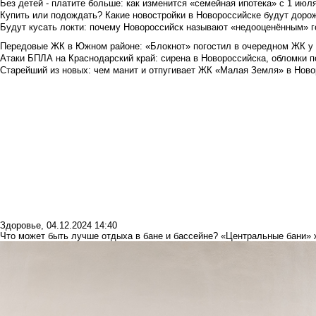
Без детей - платите больше: как изменится «семейная ипотека» с 1 июл
Купить или подождать? Какие новостройки в Новороссийске будут доро
Будут кусать локти: почему Новороссийск называют «недооценённым» 
Передовые ЖК в Южном районе: «Блокнот» погостил в очередном ЖК у
Атаки БПЛА на Краснодарский край: сирена в Новороссийска, обломки по
Старейший из новых: чем манит и отпугивает ЖК «Малая Земля» в Ново
Здоровье
,
04.12.2024 14:40
Что может быть лучше отдыха в бане и бассейне? «Центральные бани» 