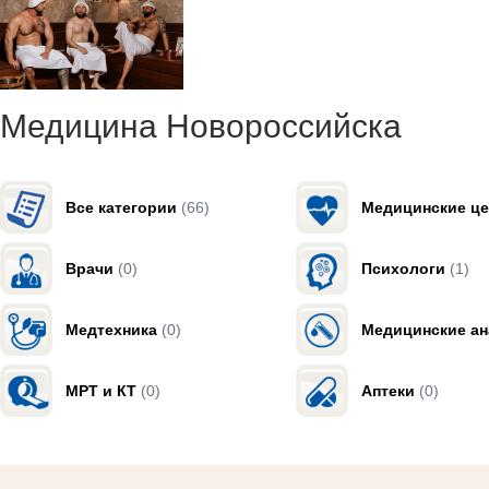
Медицина Новороссийска
Все категории
(66)
Медицинские ц
Врачи
(0)
Психологи
(1)
Медтехника
(0)
Медицинские а
МРТ и КТ
(0)
Аптеки
(0)