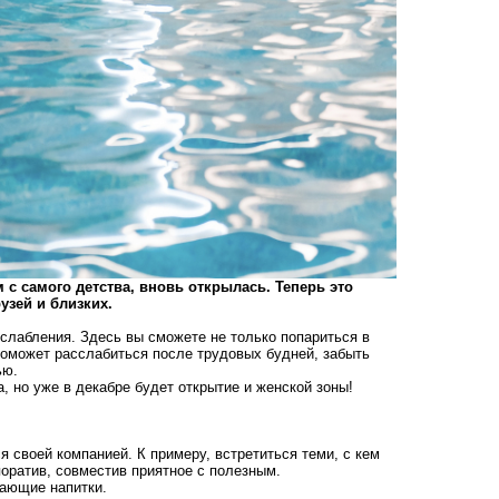
 с самого детства, вновь открылась. Теперь это
узей и близких.
лабления. Здесь вы сможете не только попариться в
 поможет расслабиться после трудовых будней, забыть
ью.
 но уже в декабре будет открытие и женской зоны!
 своей компанией. К примеру, встретиться теми, с кем
поратив, совместив приятное с полезным.
жающие напитки.