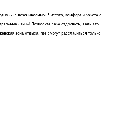
тдых был незабываемым. Чистота, комфорт и забота о
тральные бани»! Позвольте себе отдохнуть, ведь это
женская зона отдыха, где смогут расслабиться только