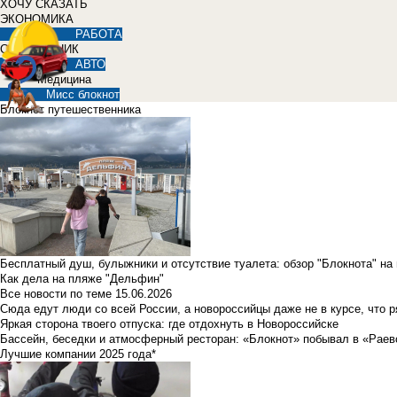
ХОЧУ СКАЗАТЬ
ЭКОНОМИКА
РАБОТА
СПРАВОЧНИК
АВТО
Медицина
Мисс блокнот
Блокнот путешественника
Бесплатный душ, булыжники и отсутствие туалета: обзор "Блокнота" на
Как дела на пляже "Дельфин"
Все новости по теме
15.06.2026
Сюда едут люди со всей России, а новороссийцы даже не в курсе, что 
Яркая сторона твоего отпуска: где отдохнуть в Новороссийске
Бассейн, беседки и атмосферный ресторан: «Блокнот» побывал в «Раев
Лучшие компании 2025 года*