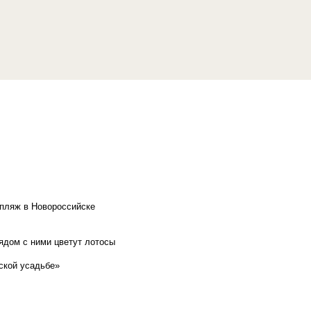
 пляж в Новороссийске
рядом с ними цветут лотосы
ской усадьбе»