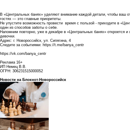
В «Центральных банях» уделяют внимание каждой детали, чтобы ваш о
гостях — это главные приоритеты.
Не упустите возможность провести время с пользой - приходите в «Цен
один из способов заботы о себе.
Напомним повторно, уже в декабре в «Центральных банях» откроется и 
девочки.
Адрес: г. Новороссийск, ул. Сипягина, 4
Следите за событиями:
https://t.me/banya_centr
https://vk.com/banya_centr
Реклама 16+
ИП Немец В.В.
ОГРН: 306231515000052
Новости на Блoкнoт-Новороссийск