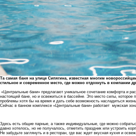
Та самая баня на улице Сипягина, известная многим новороссийцам
стильное и современное место, где можно отдохнуть в компании др
«Центральные бани» предлагают уникальное сочетание комфорта и расс
настоящей бане, но и освежиться в бассейне. Это место силы, которое
проблемы хотя бы на время и дать себе возможность насладиться жизн
Сейчас в банном комплексе «Центральные бани» работает мужская зона,
Здесь есть общие парные, а также индивидуальные, где можно собраться
давно хотелось, но не получалось, отметить праздник или устроить кор
Не забудьте заглянуть и в ресторан, где вас ждет вкусная кухня и осве