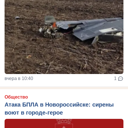
вчера в 10:40
1
Общество
Атака БПЛА в Новороссийске: сирены
воют в городе-герое