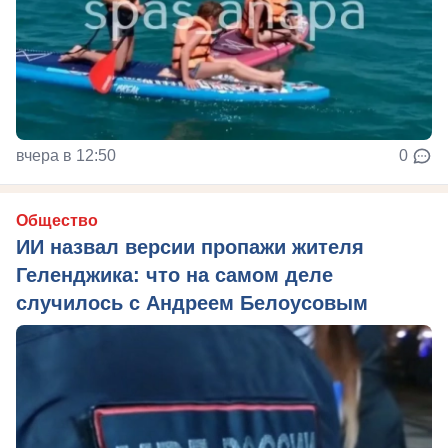
вчера в 12:50
0
Общество
ИИ назвал версии пропажи жителя
Геленджика: что на самом деле
случилось с Андреем Белоусовым