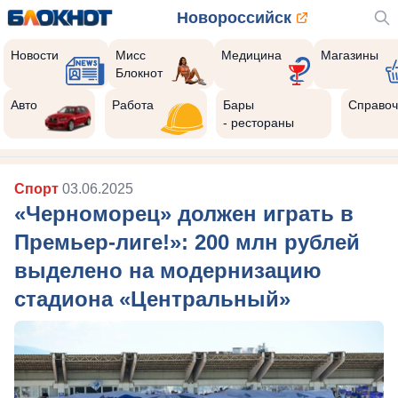
Новороссийск
Новости
Мисс
Медицина
Магазины
Блокнот
Авто
Работа
Бары
Справоч
- рестораны
Спорт
03.06.2025
«Черноморец» должен играть в
Премьер-лиге!»: 200 млн рублей
выделено на модернизацию
стадиона «Центральный»