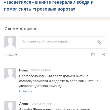
«засветился» в книге генерала Лебедя и
помог снять «Грозовые ворота»
7 комментариев
Новые
Нина
2025.06.04 16:43
Профессиональный спорт должен быть на 
самоокупаемости и содержать себя сами, это не 
дворовая детская команда.
Ответить
Алла
2025.06.04 16:34
А слабо Шишкареву стадион за свои деньги 