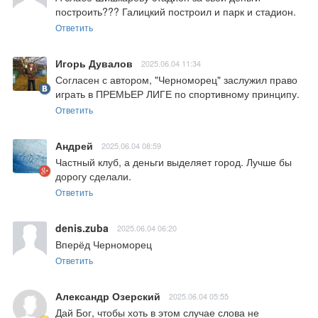
построить??? Галицкий построил и парк и стадион.
Ответить
Игорь Дувалов
2025.06.04 11:34
Согласен с автором, "Черноморец" заслужил право 
играть в ПРЕМЬЕР ЛИГЕ по спортивному принципу.
Ответить
Андрей
2025.06.04 08:59
Частный клуб, а деньги выделяет город. Лучше бы 
дорогу сделали.
Ответить
denis.zuba
2025.06.04 06:20
Вперёд Черноморец
Ответить
Александр Озерский
2025.06.04 05:55
Дай Бог, чтобы хоть в этом случае слова не 