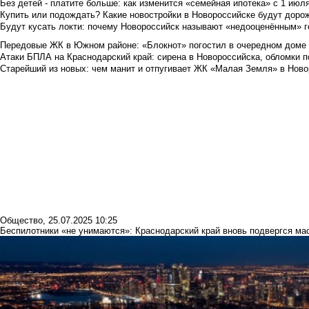
Без детей - платите больше: как изменится «семейная ипотека» с 1 июл
Купить или подождать? Какие новостройки в Новороссийске будут доро
Будут кусать локти: почему Новороссийск называют «недооценённым» 
Передовые ЖК в Южном районе: «Блокнот» погостил в очередном доме 
Атаки БПЛА на Краснодарский край: сирена в Новороссийска, обломки по
Старейший из новых: чем манит и отпугивает ЖК «Малая Земля» в Ново
Общество
,
25.07.2025 10:25
Беспилотники «не унимаются»: Краснодарский край вновь подвергся м