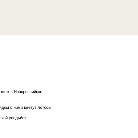
 пляж в Новороссийске
рядом с ними цветут лотосы
ской усадьбе»