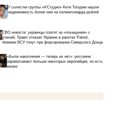
У солистки группы «А'Студио» Кети Топурии нашли
недвижимость более чем на полмиллиарда рублей
СВО новости: украинцы платят за «похищения» с
учений, Трамп отказал Украине в ракетах Patriot,
боевики ВСУ тонут при форсировании Северского Донца
«Были накопления — теперь их нет»: россияне
зарабатывают больше некоторых европейцев, но есть
нюанс