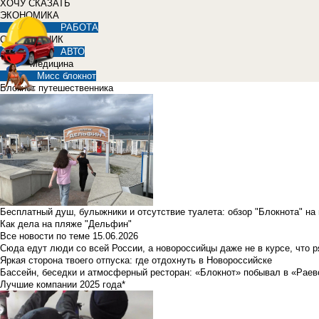
ХОЧУ СКАЗАТЬ
ЭКОНОМИКА
РАБОТА
СПРАВОЧНИК
АВТО
Медицина
Мисс блокнот
Блокнот путешественника
Бесплатный душ, булыжники и отсутствие туалета: обзор "Блокнота" на
Как дела на пляже "Дельфин"
Все новости по теме
15.06.2026
Сюда едут люди со всей России, а новороссийцы даже не в курсе, что 
Яркая сторона твоего отпуска: где отдохнуть в Новороссийске
Бассейн, беседки и атмосферный ресторан: «Блокнот» побывал в «Раев
Лучшие компании 2025 года*