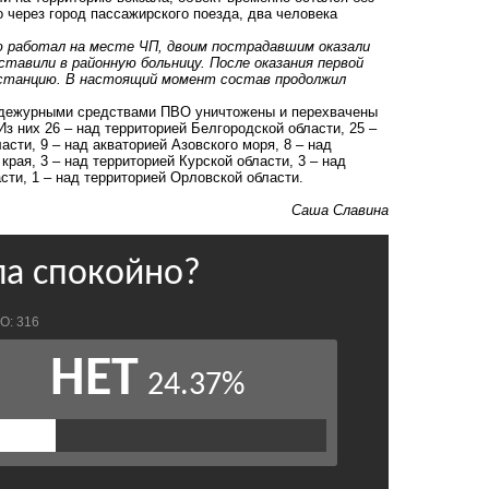
 через город пассажирского поезда, два человека
ию работал на месте ЧП, двоим пострадавшим оказали
ставили в районную больницу. После оказания первой
д станцию. В настоящий момент состав продолжил
 дежурными средствами ПВО уничтожены и перехвачены
з них 26 – над территорией Белгородской области, 25 –
асти, 9 – над акваторией Азовского моря, 8 – над
края, 3 – над территорией Курской области, 3 – над
сти, 1 – над территорией Орловской области.
Саша Славина