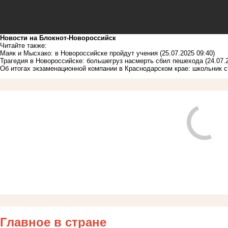
Новости на Блoкнoт-Новороссийск
Читайте также:
Маяк и Мысхако: в Новороссийске пройдут учения
(25.07.2025 09:40)
Трагедия в Новороссийске: большегруз насмерть сбил пешехода
(24.07.
Об итогах экзаменационной компании в Краснодарском крае: школьник 
Главное в стране