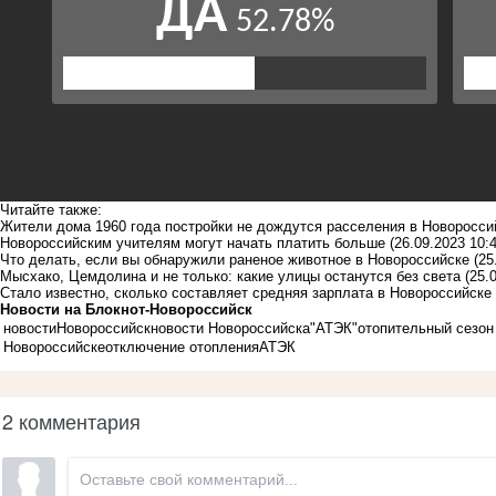
Читайте также:
Жители дома 1960 года постройки не дождутся расселения в Новоросс
Новороссийским учителям могут начать платить больше
(26.09.2023 10:4
Что делать, если вы обнаружили раненое животное в Новороссийске
(25
Мысхако, Цемдолина и не только: какие улицы останутся без света
(25.
Стало известно, сколько составляет средняя зарплата в Новороссийске
Новости на Блoкнoт-Новороссийск
новости
Новороссийск
новости Новороссийска
"АТЭК"
отопительный сезон
Новороссийске
отключение отопления
АТЭК
2 комментария