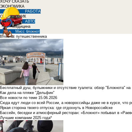
ХОЧУ СКАЗАТЬ
ЭКОНОМИКА
РАБОТА
СПРАВОЧНИК
АВТО
Медицина
Мисс блокнот
Блокнот путешественника
Бесплатный душ, булыжники и отсутствие туалета: обзор "Блокнота" на
Как дела на пляже "Дельфин"
Все новости по теме
15.06.2026
Сюда едут люди со всей России, а новороссийцы даже не в курсе, что 
Яркая сторона твоего отпуска: где отдохнуть в Новороссийске
Бассейн, беседки и атмосферный ресторан: «Блокнот» побывал в «Раев
Лучшие компании 2025 года*