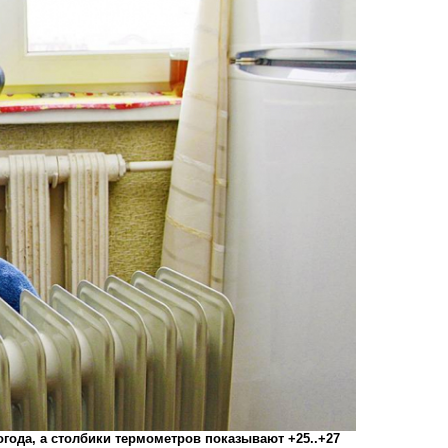
огода, а столбики термометров показывают +25..+27