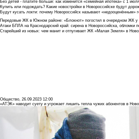
Без детей - платите больше: как изменится «семейная ипотека» с 1 июл
Купить или подождать? Какие новостройки в Новороссийске будут доро
Будут кусать локти: почему Новороссийск называют «недооценённым» 
Передовые ЖК в Южном районе: «Блокнот» погостил в очередном ЖК у
Атаки БПЛА на Краснодарский край: сирена в Новороссийска, обломки по
Старейший из новых: чем манит и отпугивает ЖК «Малая Земля» в Ново
Общество
,
26.09.2023 12:00
«АТЭК» наводит суету и угрожает лишить тепла чужих абонентов в Нов