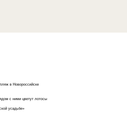
 пляж в Новороссийске
рядом с ними цветут лотосы
ской усадьбе»