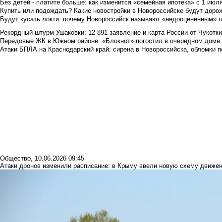
Без детей - платите больше: как изменится «семейная ипотека» с 1 июл
Купить или подождать? Какие новостройки в Новороссийске будут доро
Будут кусать локти: почему Новороссийск называют «недооценённым» 
Рекордный штурм Ушаковки: 12 891 заявление и карта России от Чукотк
Передовые ЖК в Южном районе: «Блокнот» погостил в очередном доме 
Атаки БПЛА на Краснодарский край: сирена в Новороссийска, обломки по
Общество
,
10.06.2026 09:45
Атаки дронов изменили расписание: в Крыму ввели новую схему движен