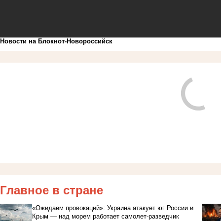
Новости на Блoкнoт-Новороссийск
Главное в стране
«Ожидаем провокаций»: Украина атакует юг России и
Крым — над морем работает самолет-разведчик