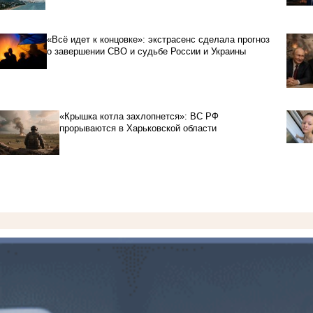
«Всё идет к концовке»: экстрасенс сделала прогноз
о завершении СВО и судьбе России и Украины
«Крышка котла захлопнется»: ВС РФ
прорываются в Харьковской области