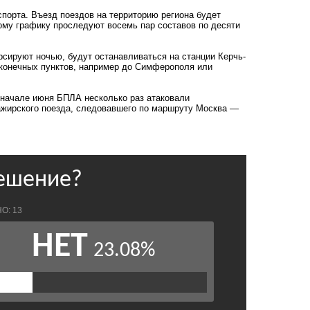
орта. Въезд поездов на территорию региона будет
кому графику проследуют восемь пар составов по десяти
рсируют ночью, будут останавливаться на станции Керчь-
 конечных пунктов, например до Симферополя или
 начале июня БПЛА несколько раз атаковали
ажирского поезда, следовавшего по маршруту Москва —