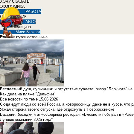
ХОЧУ СКАЗАТЬ
ЭКОНОМИКА
РАБОТА
СПРАВОЧНИК
АВТО
Медицина
Мисс блокнот
Блокнот путешественника
Бесплатный душ, булыжники и отсутствие туалета: обзор "Блокнота" на
Как дела на пляже "Дельфин"
Все новости по теме
15.06.2026
Сюда едут люди со всей России, а новороссийцы даже не в курсе, что 
Яркая сторона твоего отпуска: где отдохнуть в Новороссийске
Бассейн, беседки и атмосферный ресторан: «Блокнот» побывал в «Раев
Лучшие компании 2025 года*