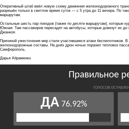
Оперативный штаб ввёл новую схему движения железнодорожного трансп
разрешён только в светлое время суток — с 5 утра до 11 вечера. По та
маршрутам.
Остальные шесть пар поездов (также по десяти маршрутам), которые ку
Южная. Там пассажиров пересадят на автобусы, которые довезут их до
Джанкоя.
Причиной ужесточения мер стали участившиеся атаки беспилотников. В
железнодорожные составы. На днях дрон ночью поразил тепловоз пасс
Симферополь.
Дарья Абраменко