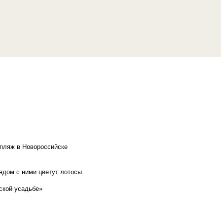
 пляж в Новороссийске
рядом с ними цветут лотосы
ской усадьбе»