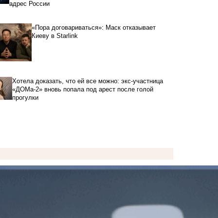
адрес России
«Пора договариваться»: Маск отказывает
Киеву в Starlink
Хотела доказать, что ей все можно: экс-участница
«ДОМа-2» вновь попала под арест после голой
прогулки