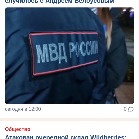
случилось с Андреем Белоусовым
сегодня в 12:00
0
Общество
Атакован очередной склад Wildberries: