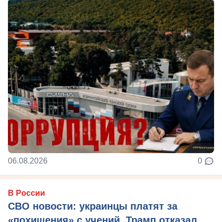
06.08.2026
0
В России
СВО новости: украинцы платят за
«похищения» с учений, Трамп отказал