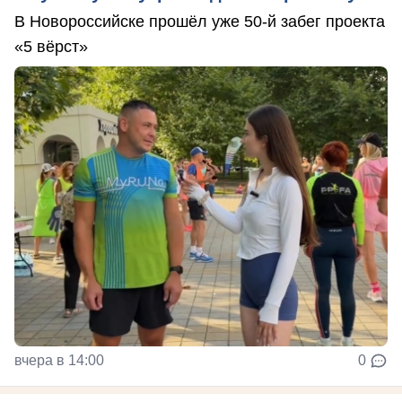
В Новороссийске прошёл уже 50-й забег проекта
«5 вёрст»
вчера в 14:00
0