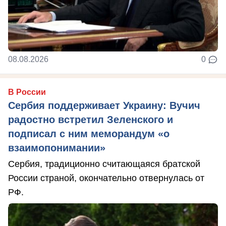
08.08.2026
0
В России
Сербия поддерживает Украину: Вучич
радостно встретил Зеленского и
подписал с ним меморандум «о
взаимопонимании»
Сербия, традиционно считающаяся братской
России страной, окончательно отвернулась от
РФ.