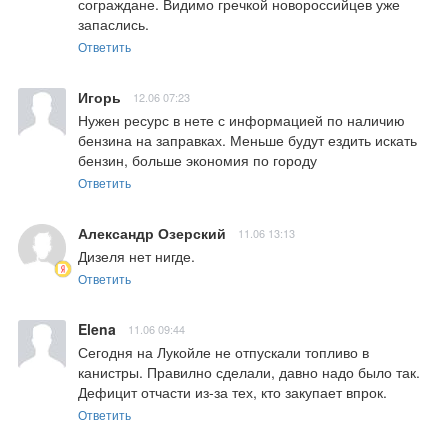
сограждане. Видимо гречкой новороссийцев уже 
запаслись.
Ответить
Игорь
12.06 07:23
Нужен ресурс в нете с информацией по наличию 
бензина на заправках. Меньше будут ездить искать 
бензин, больше экономия по городу
Ответить
Александр Озерский
11.06 13:13
Дизеля нет нигде.
Ответить
Elena
11.06 09:44
Сегодня на Лукойле не отпускали топливо в 
канистры. Правилно сделали, давно надо было так. 
Дефицит отчасти из-за тех, кто закупает впрок.
Ответить