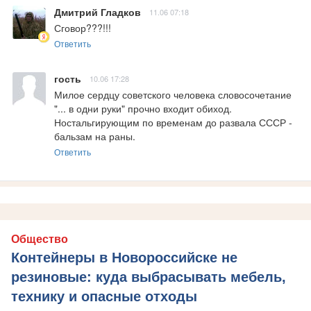
Дмитрий Гладков
11.06 07:18
Сговор???!!!
Ответить
гость
10.06 17:28
Милое сердцу советского человека словосочетание 
"... в одни руки" прочно входит обиход. 
Ностальгирующим по временам до развала СССР - 
бальзам на раны.
Ответить
Общество
Контейнеры в Новороссийске не
резиновые: куда выбрасывать мебель,
технику и опасные отходы