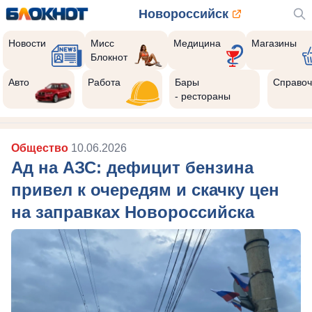
Новороссийск
Новости
Мисс
Медицина
Магазины
Блокнот
Авто
Работа
Бары
Справоч
- рестораны
Общество
10.06.2026
Ад на АЗС: дефицит бензина
привел к очередям и скачку цен
на заправках Новороссийска