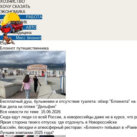
ХОЗЯЙСТВО
ХОЧУ СКАЗАТЬ
ЭКОНОМИКА
РАБОТА
СПРАВОЧНИК
АВТО
Медицина
Мисс блокнот
Еще
Блокнот путешественника
Бесплатный душ, булыжники и отсутствие туалета: обзор "Блокнота" на
Как дела на пляже "Дельфин"
Все новости по теме
15.06.2026
Сюда едут люди со всей России, а новороссийцы даже не в курсе, что 
Яркая сторона твоего отпуска: где отдохнуть в Новороссийске
Бассейн, беседки и атмосферный ресторан: «Блокнот» побывал в «Раев
Лучшие компании 2025 года*