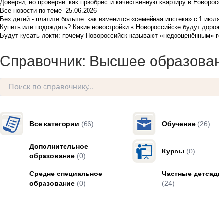
Доверяй, но проверяй: как приобрести качественную квартиру в Новоро
Все новости по теме
25.06.2026
Без детей - платите больше: как изменится «семейная ипотека» с 1 июл
Купить или подождать? Какие новостройки в Новороссийске будут доро
Будут кусать локти: почему Новороссийск называют «недооценённым» 
Справочник: Высшее образова
Все категории
(66)
Обучение
(26)
Дополнительное
Курсы
(0)
образование
(0)
Средне специальное
Частные детсад
образование
(0)
(24)