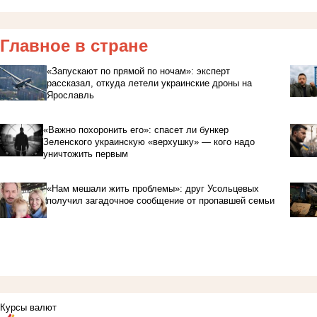
Главное в стране
«Запускают по прямой по ночам»: эксперт
рассказал, откуда летели украинские дроны на
Ярославль
«Важно похоронить его»: спасет ли бункер
Зеленского украинскую «верхушку» — кого надо
уничтожить первым
«Нам мешали жить проблемы»: друг Усольцевых
получил загадочное сообщение от пропавшей семьи
Курсы валют