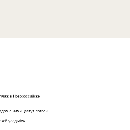
 пляж в Новороссийске
рядом с ними цветут лотосы
ской усадьбе»