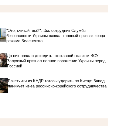
"Это, считай, всё!": Экс-сотрудник Службы
безопасности Украины назвал главный признак конца
режима Зеленского
До них начало доходить: отставной главком ВСУ
Залужный признал полное поражение Украины перед
Россией
Ракетчики из КНДР готовы ударить по Киеву: Запад
паникует из-за российско-корейского сотрудничества