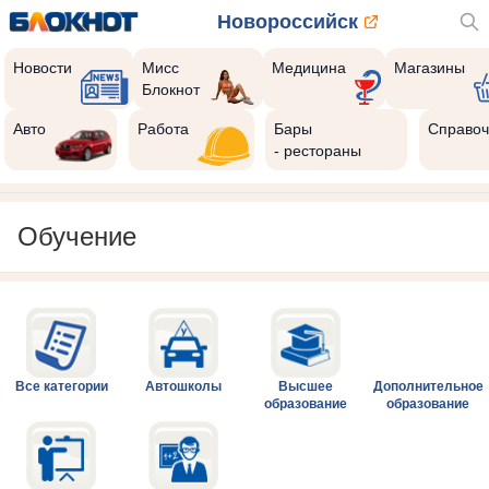
Новороссийск
Новости
Мисс
Медицина
Магазины
Блокнот
Авто
Работа
Бары
Справоч
- рестораны
Обучение
Все категории
Автошколы
Высшее
Дополнительное
образование
образование