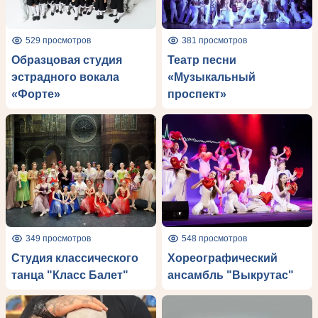
529 просмотров
381 просмотров
Образцовая студия
Театр песни
эстрадного вокала
«Музыкальный
«Форте»
проспект»
349 просмотров
548 просмотров
Студия классического
Хореографический
танца "Класс Балет"
ансамбль "Выкрутас"