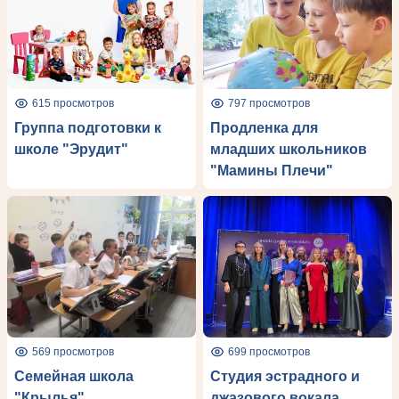
615 просмотров
797 просмотров
Группа подготовки к
Продленка для
школе "Эрудит"
младших школьников
"Мамины Плечи"
569 просмотров
699 просмотров
Семейная школа
Студия эстрадного и
"Крылья"
джазового вокала