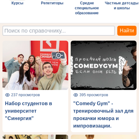
Курсы
Репетиторы
Средне
Частные детсады
специальное
и школы
образование
237 просмотров
395 просмотров
Набор студентов в
"Comedy Gym" -
университет
тренировочный зал для
"Синергия"
прокачки юмора и
импровизации.