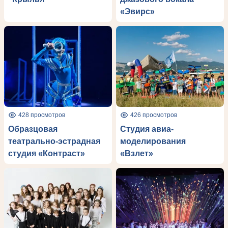
«Эвирс»
428 просмотров
426 просмотров
Образцовая
Студия авиа-
театрально-эстрадная
моделирования
студия «Контраст»
«Взлет»