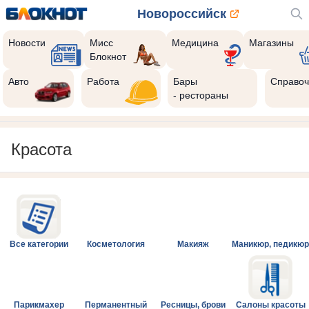
Новороссийск
Новости
Мисс
Медицина
Магазины
Блокнот
Авто
Работа
Бары
Справоч
- рестораны
Красота
Все категории
Косметология
Макияж
Маникюр, педикюр
Парикмахер
Перманентный
Ресницы, брови
Салоны красоты