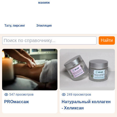
макияж
Тату, пирсинг
Эпиляция
547 просмотров
249 просмотров
PROмассаж
Натуральный коллаген
- Хеликсан