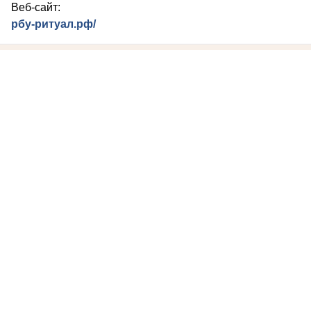
Веб-сайт:
рбу-ритуал.рф/