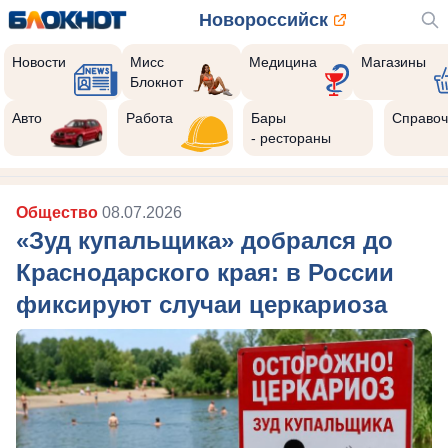
Новороссийск
Новости
Мисс
Медицина
Магазины
Блокнот
Авто
Работа
Бары
Справоч
- рестораны
Общество
08.07.2026
«Зуд купальщика» добрался до
Краснодарского края: в России
фиксируют случаи церкариоза