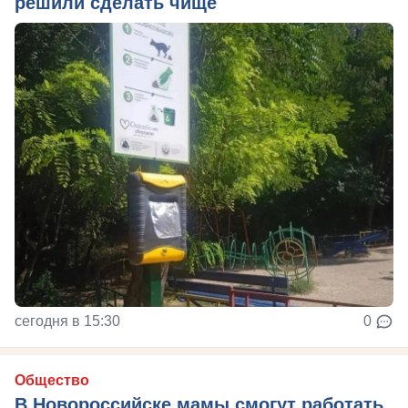
решили сделать чище
сегодня в 15:30
0
Общество
В Новороссийске мамы смогут работать